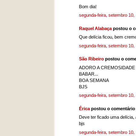
Bom dia!
segunda-feira, setembro 10
Raquel Alabaça
postou o c
Que delícia ficou, bem crem
segunda-feira, setembro 10
São Ribeiro
postou o come
ADORO A CREMOSIDADE D
BABAR...
BOA SEMANA
BJS
segunda-feira, setembro 10
Érica
postou o comentário
Deve ter ficado uma delícia,
bjs
segunda-feira, setembro 10