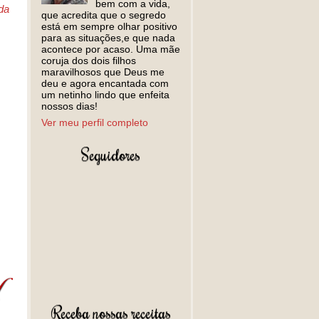
bem com a vida,
da
que acredita que o segredo
está em sempre olhar positivo
para as situações,e que nada
acontece por acaso. Uma mãe
coruja dos dois filhos
maravilhosos que Deus me
deu e agora encantada com
um netinho lindo que enfeita
nossos dias!
Ver meu perfil completo
Seguidores
Receba nossas receitas