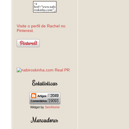
Visite o perfil de Rachel no
Pinterest.
Estatísticas
2049
19093
Widget by
SemNome
Marcadores