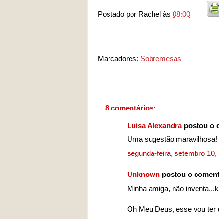
Postado por
Rachel
às
08:00
Marcadores:
Sobremesas
8 comentários:
Luisa Alexandra
postou o 
Uma sugestão maravilhosa!
segunda-feira, setembro 10
Unknown
postou o coment
Minha amiga, não inventa...k
Oh Meu Deus, esse vou ter qu