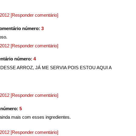
, 2012
[Responder comentário]
omentário número:
3
oso.
, 2012
[Responder comentário]
ntário número:
4
ESSE ARROZ, JÁ ME SERVIA POIS ESTOU AQUI A
, 2012
[Responder comentário]
 número:
5
 ainda mais com esses ingredientes.
, 2012
[Responder comentário]