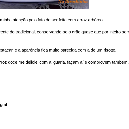
inha atenção pelo fato de ser feita com arroz arbóreo.
rente do tradicional, conservando-se o grão quase que por inteiro se
tacar, e a aparência fica muito parecida com a de um risotto.
roz doce me deliciei com a iguaria, façam aí e comprovem também.
gral