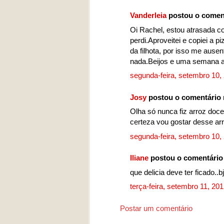
Vanderleia
postou o comen
Oi Rachel, estou atrasada co
perdi.Aproveitei e copiei a 
da filhota, por isso me ause
nada.Beijos e uma semana 
segunda-feira, setembro 10
Josy
postou o comentário
Olha só nunca fiz arroz doc
certeza vou gostar desse ar
segunda-feira, setembro 10
Iliane
postou o comentári
que delicia deve ter ficado..bj
terça-feira, setembro 11, 20
Postar um comentário