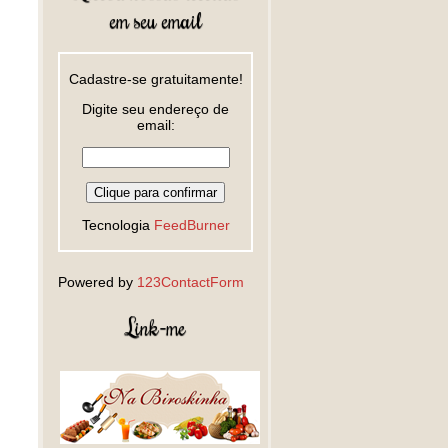
em seu email
Cadastre-se gratuitamente!
Digite seu endereço de
email:
Tecnologia
FeedBurner
Powered by
123ContactForm
Link-me