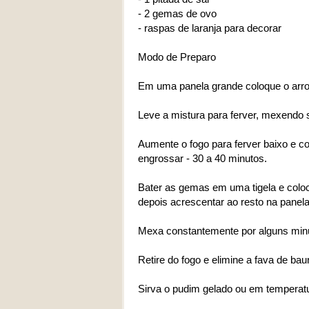
- 2 gemas de ovo
- raspas de laranja para decorar
Modo de Preparo
Em uma panela grande coloque o arroz, 
Leve a mistura para ferver, mexendo
Aumente o fogo para ferver baixo e c
engrossar - 30 a 40 minutos.
Bater as gemas em uma tigela e coloca
depois acrescentar ao resto na panela
Mexa constantemente por alguns minu
Retire do fogo e elimine a fava de baun
Sirva o pudim gelado ou em temperat