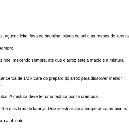
açúcar, leite, fava de baunilha, pitada de sal e as raspas de laranj
 sempre.
ozinhe, mexendo sempre, até que o arroz esteja macio e a mistura
r cerca de 1/2 xícara do preparo do arroz para dissolver melhor,
.
tos. A mistura deve ter uma textura bonita cremosa.
ilha e as tiras de laranja. Deixar esfriar até à temperatura ambiente.
ura ambiente.