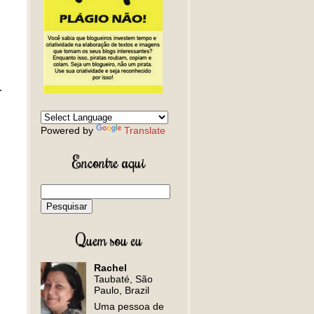
a.
Powered by
Translate
Encontre aqui
Quem sou eu
Rachel
Taubaté, São
Paulo, Brazil
Uma pessoa de