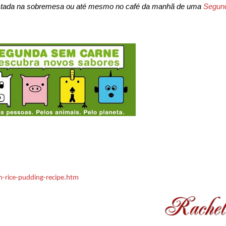
ustada na sobremesa ou até mesmo no café da manhã de uma
Segun
n-rice-pudding-recipe.htm