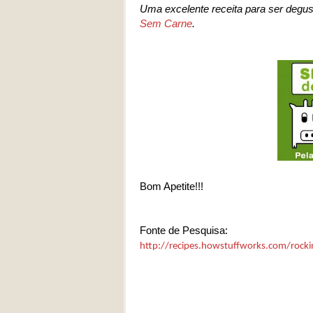
Uma excelente receita para ser deg
Sem Carne
.
Bom Apetite!!!
Fonte de Pesquisa:
http://recipes.howstuffworks.com/rocki