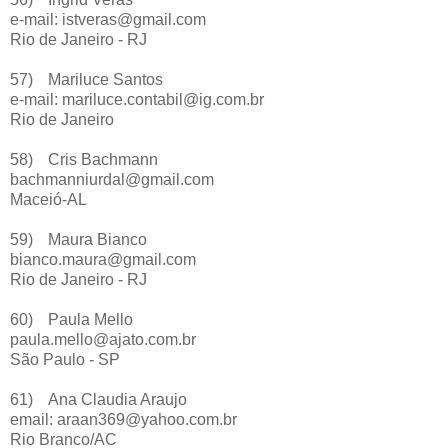
e-mail: istveras@gmail.com
Rio de Janeiro - RJ
57)
Mariluce Santos
e-mail: mariluce.contabil@ig.com.br
Rio de Janeiro
58)
Cris Bachmann
bachmanniurdal@gmail.com
Maceió-AL
59)
Maura Bianco
bianco.maura@gmail.com
Rio de Janeiro - RJ
60)
Paula Mello
paula.mello@ajato.com.br
São Paulo - SP
61)
Ana Claudia Araujo
email: araan369@yahoo.com.br
Rio Branco/AC