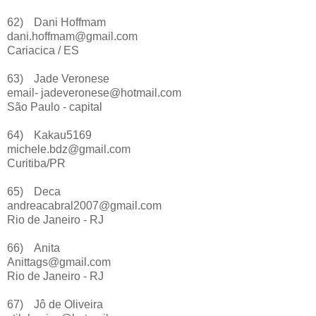
62)
Dani Hoffmam
dani.hoffmam@gmail.com
Cariacica / ES
63)
Jade Veronese
email- jadeveronese@hotmail.com
São Paulo - capital
64)
Kakau5169
michele.bdz@gmail.com
Curitiba/PR
65)
Deca
andreacabral2007@gmail.com
Rio de Janeiro - RJ
66)
Anita
Anittags@gmail.com
Rio de Janeiro - RJ
67)
Jô de Oliveira