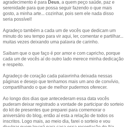
agradecimento é para
Deus
, a quem peço saúde, paz e
serenidade para que possa seguir fazendo o que mais
gosto, a minha arte... cozinhar, pois sem ele nada disso
seria possível!
Agradeço também a cada um de vocês que dedicam um
minuto do seu tempo para vir aqui, ler, comentar e partilhar...
muitas vezes deixando uma palavra de carinho.
Saibam que o que faço é por amor e com capricho, porque
cada um de vocês aí do outro lado merece minha dedicação
e respeito.
Agradeço de coração cada palavrinha deixada nessas
páginas e desejo que tenhamos mais um ano de convívio,
compartilhando o que de melhor pudermos oferecer.
Ao longo dos dias que antecederam essa data vocês
puderam deixar registrado a vontade de participar do sorteio
do kit de presentes que preparei para comemorar o
aniversário do blog, então aí esta a relação de todos os
inscritos. Logo mais, ao meio dia, farei o sorteio e vou
divulgar quem levará para casa essa recordação do
Na