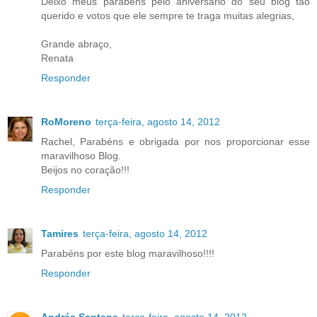
Deixo meus parabéns pelo aniversário do seu blog tão
querido e votos que ele sempre te traga muitas alegrias,
Grande abraço,
Renata
Responder
RoMoreno
terça-feira, agosto 14, 2012
Rachel, Parabéns e obrigada por nos proporcionar esse
maravilhoso Blog.
Beijos no coração!!!
Responder
Tamires
terça-feira, agosto 14, 2012
Parabéns por este blog maravilhoso!!!!
Responder
Andréa Santana
terça-feira, agosto 14, 2012