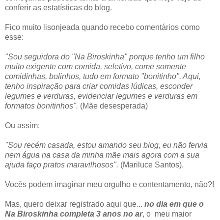
conferir as estatísticas do blog.
Fico muito lisonjeada quando recebo comentários como
esse:
"Sou seguidora do "Na Biroskinha" porque tenho um filho
muito exigente com comida, seletivo, come somente
comidinhas, bolinhos, tudo em formato "bonitinho". Aqui,
tenho inspiração para criar comidas lúdicas, esconder
legumes e verduras, evidenciar legumes e verduras em
formatos bonitinhos".
(Mãe desesperada)
Ou assim:
"Sou recém casada, estou amando seu blog, eu não fervia
nem água na casa da minha mãe mais agora com a sua
ajuda faço pratos maravilhosos".
(Mariluce Santos).
Vocês podem imaginar meu orgulho e contentamento, não?!
Mas, quero deixar registrado aqui que...
no dia em que o
Na Biroskinha completa 3 anos no ar
, o meu maior