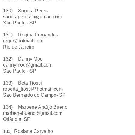
130)
Sandra Peres
sandraperessp@gmail.com
São Paulo - SP
131)
Regina Fernandes
regrf@hotmail.com
Rio de Janeiro
132)
Danny Mou
dannymou@gmail.com
São Paulo - SP
133)
Beta Tiossi
roberta_tiossi@hotmail.com
São Bernardo do Campo- SP
134)
Marbene Araújo Bueno
marbenebueno@gmail.com
Orlândia, SP
135)
Rosiane Carvalho