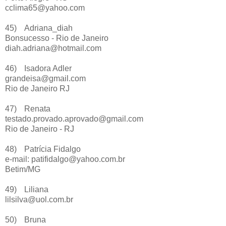
cclima65@yahoo.com
45)
Adriana_diah
Bonsucesso - Rio de Janeiro
diah.adriana@hotmail.com
46)
Isadora Adler
grandeisa@gmail.com
Rio de Janeiro RJ
47)
Renata
testado.provado.aprovado@gmail.com
Rio de Janeiro - RJ
48)
Patrícia Fidalgo
e-mail: patifidalgo@yahoo.com.br
Betim/MG
49)
Liliana
lilsilva@uol.com.br
50)
Bruna