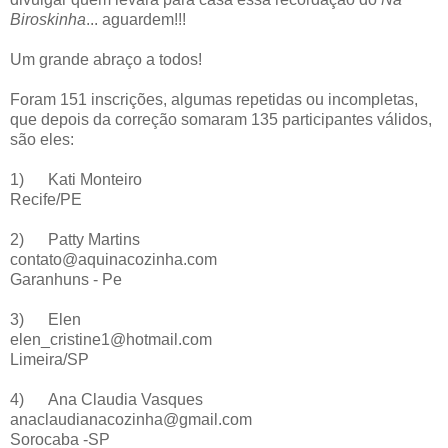
Biroskinha
... aguardem!!!
Um grande abraço a todos!
Foram 151 inscrições, algumas repetidas ou incompletas,
que depois da correção somaram 135 participantes válidos,
são eles:
1)
Kati Monteiro
Recife/PE
2)
Patty Martins
contato@aquinacozinha.com
Garanhuns - Pe
3)
Elen
elen_cristine1@hotmail.com
Limeira/SP
4)
Ana Claudia Vasques
anaclaudianacozinha@gmail.com
Sorocaba -SP