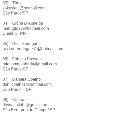
33)
Tânia
zakuskas@hotmail.com
São Paulo/SP
34)
Glória D'Almeida
manuglo27@hotmail.com
Curitiba - PR
35)
Gisa Rodrigues
gis.lainerodrigues1@hotmail.com
36)
Fabiola Passeto
briecomgoiabada@gmail.com
São Paulo-SP
37)
Daniela Coelho
dani.coelhos@hotmail.com
São Paulo – SP
38)
Cimara
divinachitabr@gmail.com
São Bernardo do Campo/ SP