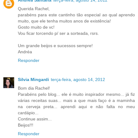
Querida Rachel,
parabéns para este cantinho tão especial ao qual aprendo
muito, que ele tenha muitos anos de existência!
Gosto muito de vc!
Vou ficar torcendo p/ ser a sorteada, rsrs.
Um grande beijos e sucessos sempre!
Andréa
Responder
Silvia Mingardi
terça-feira, agosto 14, 2012
Bom dia Rachel!
Parabéns pelo blog... ele é muito inspirador mesmo... já fiz
várias receitas suas... mais a que mais faço é a maminha
na cerveja preta... aprendi aqui e não falta no meu
cardápio...
Continue assim...
Beijos!!!
Responder