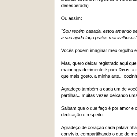
desesperada)
Ou assim:
"Sou recém casada, estou amando se
a sua ajuda faço pratos maravilhosos
Vocês podem imaginar meu orgulho e
Mas, quero deixar registrado aqui que.
maior agradecimento é para
Deus
, a
que mais gosto, a minha arte... cozinh
Agradeço também a cada um de vocês 
partilhar... muitas vezes deixando um
Saibam que o que faço é por amor e 
dedicação e respeito.
Agradeço de coração cada palavrinh
convívio, compartilhando o que de me