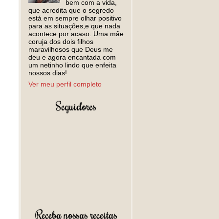
bem com a vida,
que acredita que o segredo
está em sempre olhar positivo
para as situações,e que nada
acontece por acaso. Uma mãe
coruja dos dois filhos
maravilhosos que Deus me
deu e agora encantada com
um netinho lindo que enfeita
nossos dias!
Ver meu perfil completo
Seguidores
Receba nossas receitas