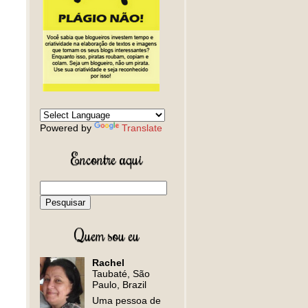
Powered by
Translate
Encontre aqui
Quem sou eu
Rachel
Taubaté, São
Paulo, Brazil
Uma pessoa de