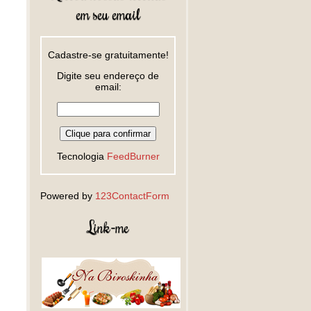
em seu email
Cadastre-se gratuitamente!
Digite seu endereço de
email:
Tecnologia
FeedBurner
Powered by
123ContactForm
Link-me