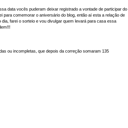
sa data vocês puderam deixar registrado a vontade de participar do
ei para comemorar o aniversário do blog, então aí esta a relação de
 dia, farei o sorteio e vou divulgar quem levará para casa essa
dem!!!
idas ou incompletas, que depois da correção somaram 135