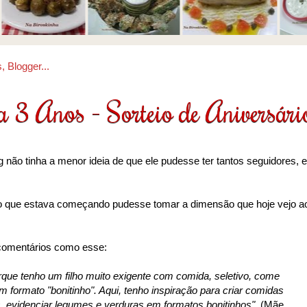
 3 Anos - Sorteio de Aniversári
não tinha a menor ideia de que ele pudesse ter tantos seguidores, e
lo que estava começando pudesse tomar a dimensão que hoje vejo a
 comentários como esse:
rque tenho um filho muito exigente com comida, seletivo, come
 formato "bonitinho". Aqui, tenho inspiração para criar comidas
, evidenciar legumes e verduras em formatos bonitinhos".
(Mãe