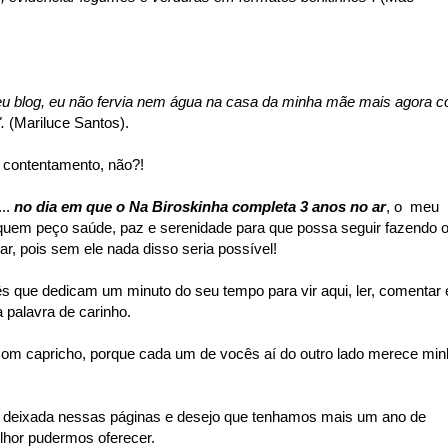
u blog, eu não fervia nem água na casa da minha mãe mais agora 
".
(Mariluce Santos).
 contentamento, não?!
..
no dia em que o Na Biroskinha completa 3 anos no ar
, o meu
 quem peço saúde, paz e serenidade para que possa seguir fazendo 
ar, pois sem ele nada disso seria possível!
que dedicam um minuto do seu tempo para vir aqui, ler, comentar 
a palavra de carinho.
com capricho, porque cada um de vocês aí do outro lado merece mi
a deixada nessas páginas e desejo que tenhamos mais um ano de
lhor pudermos oferecer.