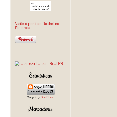
Visite o perfil de Rachel no
Pinterest.
Estatísticas
2049
19093
Widget by
SemNome
Marcadores