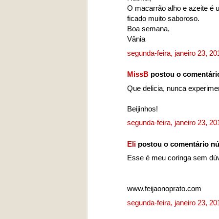
O macarrão alho e azeite é
ficado muito saboroso.
Boa semana,
Vânia
segunda-feira, janeiro 23, 2
MissB
postou o comentári
Que delicia, nunca experimen
Beijinhos!
segunda-feira, janeiro 23, 2
Eli
postou o comentário n
Esse é meu coringa sem dúv
www.feijaonoprato.com
segunda-feira, janeiro 23, 2