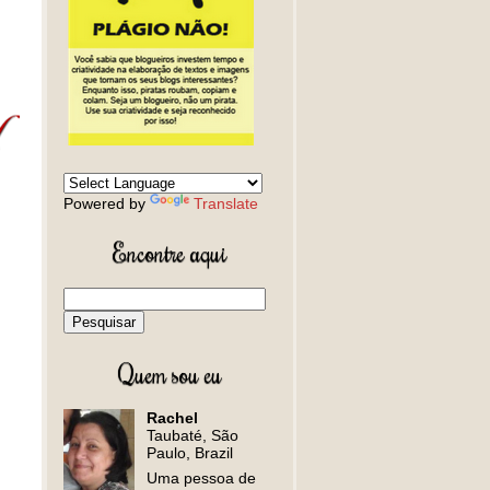
Powered by
Translate
Encontre aqui
Quem sou eu
Rachel
Taubaté, São
Paulo, Brazil
Uma pessoa de