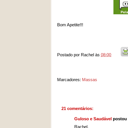
Bom Apetite!!!
Postado por
Rachel
às
08:00
Marcadores:
Massas
21 comentários:
Guloso e Saudável
postou 
Rachel,