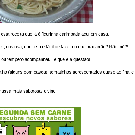
o esta receita que já é figurinha carimbada aqui em casa.
s, gostosa, cheirosa e fácil de fazer do que macarrão? Não, né?!
ou tempero acompanhar... é que é a questão!
lho (alguns com casca), tomatinhos acrescentados quase ao final e
a mais saborosa, divino!