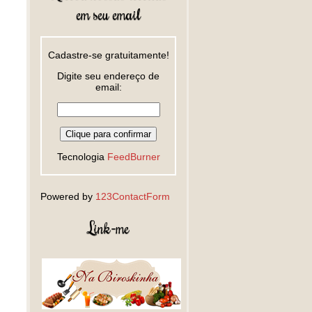
em seu email
Cadastre-se gratuitamente!
Digite seu endereço de
email:
Tecnologia
FeedBurner
Powered by
123ContactForm
Link-me