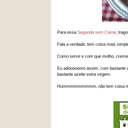
Para essa
Segunda sem Carne
, trag
Fala a verdade, tem coisa mais simple
Como servir e com que molho, creme 
Eu adooooooro assim, com bastante a
bastante azeite extra virgem.
Hummmmmmmmm, não tem coisa mass