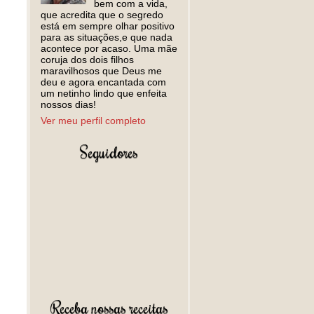
bem com a vida,
que acredita que o segredo
está em sempre olhar positivo
para as situações,e que nada
acontece por acaso. Uma mãe
coruja dos dois filhos
maravilhosos que Deus me
deu e agora encantada com
um netinho lindo que enfeita
nossos dias!
Ver meu perfil completo
Seguidores
Receba nossas receitas