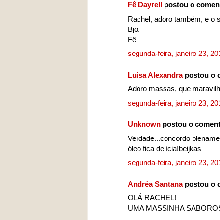
Fê Dayrell
postou o comen
Rachel, adoro também, e o s
Bjo.
Fê
segunda-feira, janeiro 23, 2
Luisa Alexandra
postou o 
Adoro massas, que maravilh
segunda-feira, janeiro 23, 2
Unknown
postou o coment
Verdade...concordo plename
óleo fica delícia!beijkas
segunda-feira, janeiro 23, 2
Andréa Santana
postou o 
OLÁ RACHEL!
UMA MASSINHA SABOROS