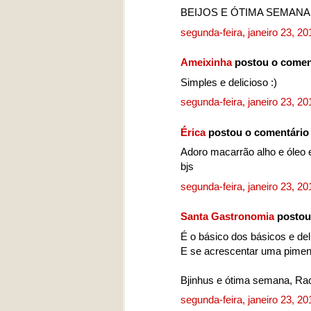
BEIJOS E ÓTIMA SEMANA
segunda-feira, janeiro 23, 2
Ameixinha
postou o comen
Simples e delicioso :)
segunda-feira, janeiro 23, 2
Érica
postou o comentário
Adoro macarrão alho e óleo
bjs
segunda-feira, janeiro 23, 2
Santa Gastronomia
postou
É o básico dos básicos e del
E se acrescentar uma piment
Bjinhus e ótima semana, Rac
segunda-feira, janeiro 23, 2