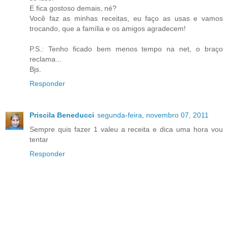
E fica gostoso demais, né?
Você faz as minhas receitas, eu faço as usas e vamos
trocando, que a família e os amigos agradecem!
P.S.: Tenho ficado bem menos tempo na net, o braço
reclama...
Bjs.
Responder
Priscila Beneducci
segunda-feira, novembro 07, 2011
Sempre quis fazer 1 valeu a receita e dica uma hora vou
tentar
Responder