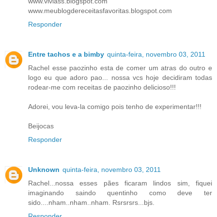
www.viviass.blogspot.com
www.meublogdereceitasfavoritas.blogspot.com
Responder
Entre tachos e a bimby
quinta-feira, novembro 03, 2011
Rachel esse paozinho esta de comer um atras do outro e
logo eu que adoro pao... nossa vcs hoje decidiram todas
rodear-me com receitas de paozinho delicioso!!!
Adorei, vou leva-la comigo pois tenho de experimentar!!!
Beijocas
Responder
Unknown
quinta-feira, novembro 03, 2011
Rachel...nossa esses pães ficaram lindos sim, fiquei
imaginando saindo quentinho como deve ter
sido....nham..nham..nham. Rsrsrsrs...bjs.
Responder