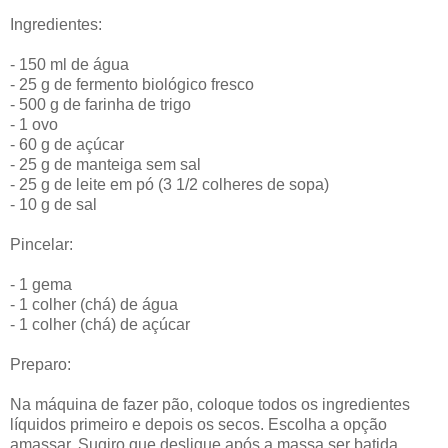
Ingredientes:
- 150 ml de água
- 25 g de fermento biológico fresco
- 500 g de farinha de trigo
- 1 ovo
- 60 g de açúcar
- 25 g de manteiga sem sal
- 25 g de leite em pó (3 1/2 colheres de sopa)
- 10 g de sal
Pincelar:
- 1 gema
- 1 colher (chá) de água
- 1 colher (chá) de açúcar
Preparo:
Na máquina de fazer pão, coloque todos os ingredientes
líquidos primeiro e depois os secos. Escolha a opção
amassar. Sugiro que desligue após a massa ser batida.