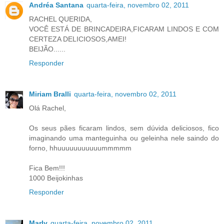
Andréa Santana
quarta-feira, novembro 02, 2011
RACHEL QUERIDA,
VOCÊ ESTÁ DE BRINCADEIRA,FICARAM LINDOS E COM
CERTEZA DELICIOSOS,AMEI!
BEIJÃO......
Responder
Miriam Bralli
quarta-feira, novembro 02, 2011
Olá Rachel,
Os seus pães ficaram lindos, sem dúvida deliciosos, fico
imaginando uma manteguinha ou geleinha nele saindo do
forno, hhuuuuuuuuuuummmmm
Fica Bem!!!
1000 Beijokinhas
Responder
Marly
quarta-feira, novembro 02, 2011