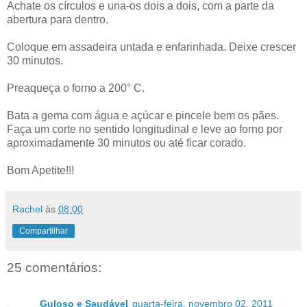
Achate os círculos e una-os dois a dois, com a parte da
abertura para dentro.
Coloque em assadeira untada e enfarinhada. Deixe crescer
30 minutos.
Preaqueça o forno a 200° C.
Bata a gema com água e açúcar e pincele bem os pães.
Faça um corte no sentido longitudinal e leve ao forno por
aproximadamente 30 minutos ou até ficar corado.
Bom Apetite!!!
Rachel
às
08:00
Compartilhar
25 comentários:
Guloso e Saudável
quarta-feira, novembro 02, 2011