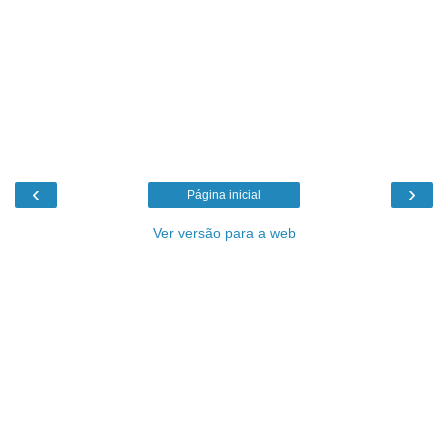
‹
›
Página inicial
Ver versão para a web