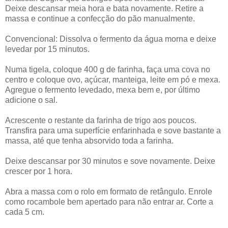
Deixe descansar meia hora e bata novamente. Retire a
massa e continue a confecção do pão manualmente.
Convencional: Dissolva o fermento da água morna e deixe
levedar por 15 minutos.
Numa tigela, coloque 400 g de farinha, faça uma cova no
centro e coloque ovo, açúcar, manteiga, leite em pó e mexa.
Agregue o fermento levedado, mexa bem e, por último
adicione o sal.
Acrescente o restante da farinha de trigo aos poucos.
Transfira para uma superfície enfarinhada e sove bastante a
massa, até que tenha absorvido toda a farinha.
Deixe descansar por 30 minutos e sove novamente. Deixe
crescer por 1 hora.
Abra a massa com o rolo em formato de retângulo. Enrole
como rocambole bem apertado para não entrar ar. Corte a
cada 5 cm.