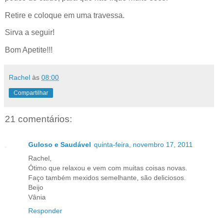
Retire e coloque em uma travessa.
Sirva a seguir!
Bom Apetite!!!
Rachel
às
08:00
Compartilhar
21 comentários:
Guloso e Saudável
quinta-feira, novembro 17, 2011
Rachel,
Ótimo que relaxou e vem com muitas coisas novas.
Faço também mexidos semelhante, são deliciosos.
Beijo
Vânia
Responder