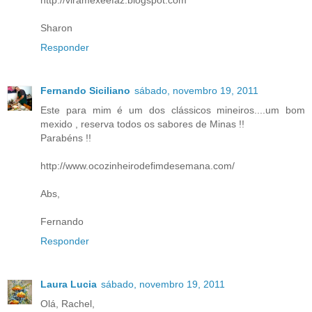
http://viramexeefaz.blogspot.com
Sharon
Responder
Fernando Siciliano
sábado, novembro 19, 2011
Este para mim é um dos clássicos mineiros....um bom
mexido , reserva todos os sabores de Minas !!
Parabéns !!
http://www.ocozinheirodefimdesemana.com/
Abs,
Fernando
Responder
Laura Lucia
sábado, novembro 19, 2011
Olá, Rachel,