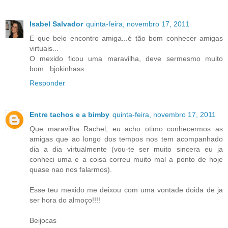
Isabel Salvador
quinta-feira, novembro 17, 2011
E que belo encontro amiga...é tão bom conhecer amigas
virtuais...
O mexido ficou uma maravilha, deve sermesmo muito
bom...bjokinhass
Responder
Entre tachos e a bimby
quinta-feira, novembro 17, 2011
Que maravilha Rachel, eu acho otimo conhecermos as
amigas que ao longo dos tempos nos tem acompanhado
dia a dia virtualmente (vou-te ser muito sincera eu ja
conheci uma e a coisa correu muito mal a ponto de hoje
quase nao nos falarmos).
Esse teu mexido me deixou com uma vontade doida de ja
ser hora do almoço!!!!
Beijocas