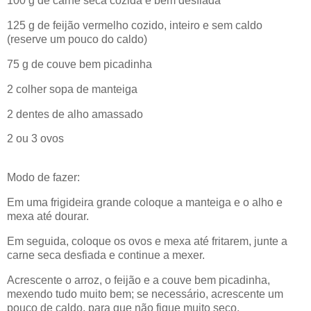
100 g de carne seca cozida e bem desfiada
125 g de feijão vermelho cozido, inteiro e sem caldo
(reserve um pouco do caldo)
75 g de couve bem picadinha
2 colher sopa de manteiga
2 dentes de alho amassado
2 ou 3 ovos
Modo de fazer:
Em uma frigideira grande coloque a manteiga e o alho e
mexa até dourar.
Em seguida, coloque os ovos e mexa até fritarem, junte a
carne seca desfiada e continue a mexer.
Acrescente o arroz, o feijão e a couve bem picadinha,
mexendo tudo muito bem; se necessário, acrescente um
pouco de caldo, para que não fique muito seco.