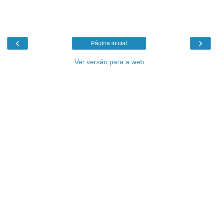
‹
›
Página inicial
Ver versão para a web