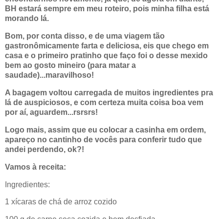
BH estará sempre em meu roteiro, pois minha filha está
morando lá.
Bom, por conta disso, e de uma viagem tão
gastronômicamente farta e deliciosa, eis que chego em
casa e o primeiro pratinho que faço foi o desse mexido
bem ao gosto mineiro (para matar a
saudade)...maravilhoso!
A bagagem voltou carregada de muitos ingredientes pra
lá de auspiciosos, e com certeza muita coisa boa vem
por aí, aguardem...rsrsrs!
Logo mais, assim que eu colocar a casinha em ordem,
apareço no cantinho de vocês para conferir tudo que
andei perdendo, ok?!
Vamos à receita:
Ingredientes:
1 xícaras de chá de arroz cozido