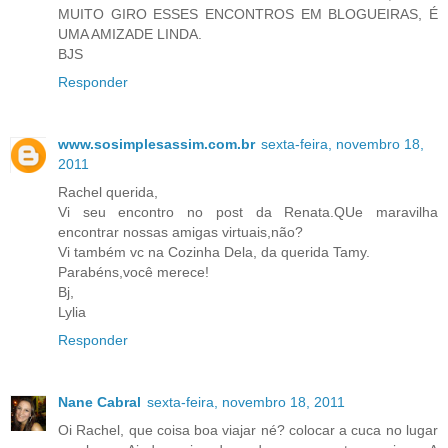
MUITO GIRO ESSES ENCONTROS EM BLOGUEIRAS, É
UMA AMIZADE LINDA.
BJS
Responder
www.sosimplesassim.com.br
sexta-feira, novembro 18,
2011
Rachel querida,
Vi seu encontro no post da Renata.QUe maravilha
encontrar nossas amigas virtuais,não?
Vi também vc na Cozinha Dela, da querida Tamy.
Parabéns,você merece!
Bj,
Lylia
Responder
Nane Cabral
sexta-feira, novembro 18, 2011
Oi Rachel, que coisa boa viajar né? colocar a cuca no lugar