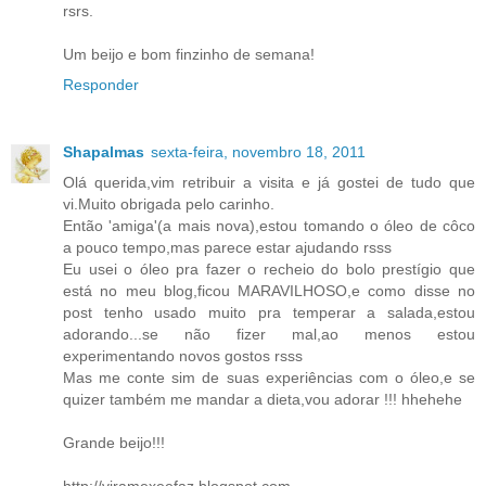
rsrs.
Um beijo e bom finzinho de semana!
Responder
Shapalmas
sexta-feira, novembro 18, 2011
Olá querida,vim retribuir a visita e já gostei de tudo que
vi.Muito obrigada pelo carinho.
Então 'amiga'(a mais nova),estou tomando o óleo de côco
a pouco tempo,mas parece estar ajudando rsss
Eu usei o óleo pra fazer o recheio do bolo prestígio que
está no meu blog,ficou MARAVILHOSO,e como disse no
post tenho usado muito pra temperar a salada,estou
adorando...se não fizer mal,ao menos estou
experimentando novos gostos rsss
Mas me conte sim de suas experiências com o óleo,e se
quizer também me mandar a dieta,vou adorar !!! hhehehe
Grande beijo!!!