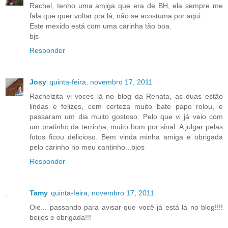
Rachel, tenho uma amiga que era de BH, ela sempre me
fala que quer voltar pra lá, não se acostuma por aqui.
Este mexido está com uma carinha tão boa.
bjs
Responder
Josy
quinta-feira, novembro 17, 2011
Rachelzita vi voces lá no blog da Renata, as duas estão
lindas e felizes, com certeza muito bate papo rolou, e
passaram um dia muito gostoso. Pelo que vi já veio com
um pratinho da terrinha, muito bom por sinal. A julgar pelas
fotos ficou delicioso. Bem vinda minha amiga e obrigada
pelo carinho no meu cantinho...bjos
Responder
Tamy
quinta-feira, novembro 17, 2011
Oie... passando para avisar que você já está lá no blog!!!!
beijos e obrigada!!!