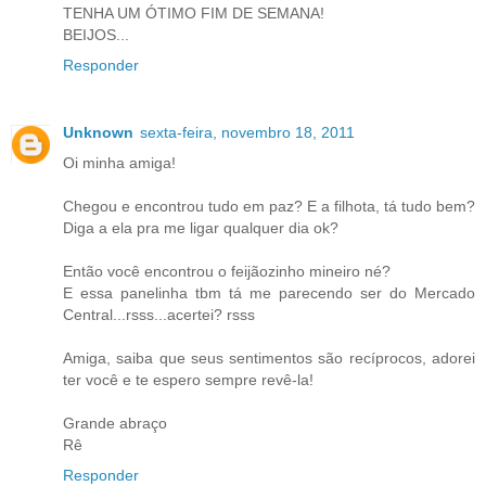
TENHA UM ÓTIMO FIM DE SEMANA!
BEIJOS...
Responder
Unknown
sexta-feira, novembro 18, 2011
Oi minha amiga!
Chegou e encontrou tudo em paz? E a filhota, tá tudo bem?
Diga a ela pra me ligar qualquer dia ok?
Então você encontrou o feijãozinho mineiro né?
E essa panelinha tbm tá me parecendo ser do Mercado
Central...rsss...acertei? rsss
Amiga, saiba que seus sentimentos são recíprocos, adorei
ter você e te espero sempre revê-la!
Grande abraço
Rê
Responder