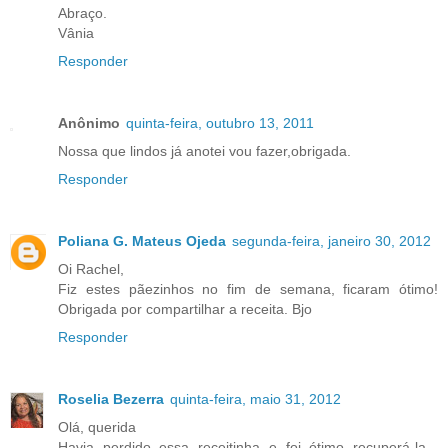
Abraço.
Vânia
Responder
Anônimo
quinta-feira, outubro 13, 2011
Nossa que lindos já anotei vou fazer,obrigada.
Responder
Poliana G. Mateus Ojeda
segunda-feira, janeiro 30, 2012
Oi Rachel,
Fiz estes pãezinhos no fim de semana, ficaram ótimo!
Obrigada por compartilhar a receita. Bjo
Responder
Roselia Bezerra
quinta-feira, maio 31, 2012
Olá, querida
Havia perdido essa receitinha e foi ótimo recuperá-la...