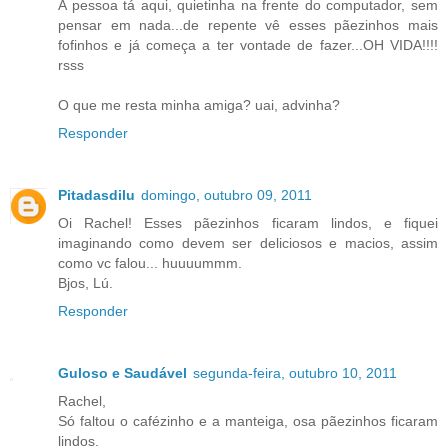
A pessoa tá aqui, quietinha na frente do computador, sem
pensar em nada...de repente vê esses pãezinhos mais
fofinhos e já começa a ter vontade de fazer...OH VIDA!!!!
rsss
O que me resta minha amiga? uai, advinha?
Responder
Pitadasdilu
domingo, outubro 09, 2011
Oi Rachel! Esses pãezinhos ficaram lindos, e fiquei
imaginando como devem ser deliciosos e macios, assim
como vc falou... huuuummm.
Bjos, Lú.
Responder
Guloso e Saudável
segunda-feira, outubro 10, 2011
Rachel,
Só faltou o cafézinho e a manteiga, osa pãezinhos ficaram
lindos.