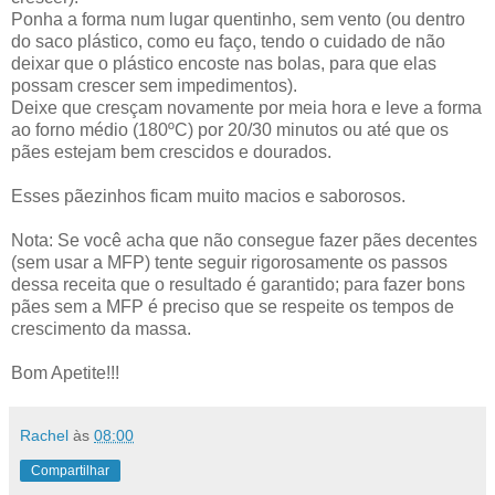
Ponha a forma num lugar quentinho, sem vento (ou dentro
do saco plástico, como eu faço, tendo o cuidado de não
deixar que o plástico encoste nas bolas, para que elas
possam crescer sem impedimentos).
Deixe que cresçam novamente por meia hora e leve a forma
ao forno médio (180ºC) por 20/30 minutos ou até que os
pães estejam bem crescidos e dourados.
Esses pãezinhos ficam muito macios e saborosos.
Nota: Se você acha que não consegue fazer pães decentes
(sem usar a MFP) tente seguir rigorosamente os passos
dessa receita que o resultado é garantido; para fazer bons
pães sem a MFP é preciso que se respeite os tempos de
crescimento da massa.
Bom Apetite!!!
Rachel
às
08:00
Compartilhar