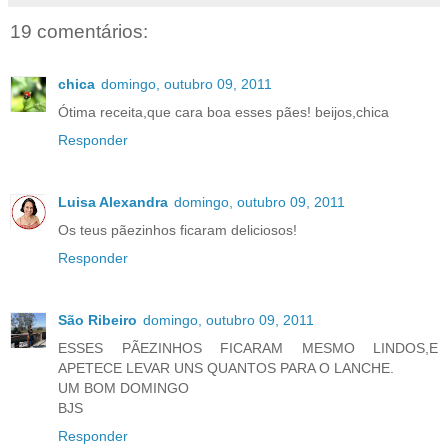
19 comentários:
chica
domingo, outubro 09, 2011
Ótima receita,que cara boa esses pães! beijos,chica
Responder
Luisa Alexandra
domingo, outubro 09, 2011
Os teus pãezinhos ficaram deliciosos!
Responder
São Ribeiro
domingo, outubro 09, 2011
ESSES PÃEZINHOS FICARAM MESMO LINDOS,E
APETECE LEVAR UNS QUANTOS PARA O LANCHE.
UM BOM DOMINGO
BJS
Responder