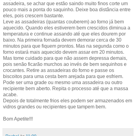
assadeira, se achar que estão saindo muito finos corte um
pouco mais a ponta do saquinho. Deixe boa distância entre
eles, pois crescem bastante.
Leve as assadeiras (quantas couberem) ao forno já bem
aquecido. Quando eles estiverem bem crescidos diminua a
temperatura e continue assando até que eles dourem por
baixo. Na primeira fornada devem demorar cerca de 30
minutos para que fiquem prontos. Mas na segunda como o
forno estará mais aquecido devem assar em 20 minutos.
Mas tome cuidado para que não assem depressa demais,
pois senão ficarão murchos ao invés de bem sequinhos e
crocantes. Retire as assadeiras do forno e passe os
biscoitos para uma cesta bem arejada para que esfriem.
Pode ser uma grade ou mesmo uma assadeira ou outro
recipiente bem aberto. Repita o processo até que a massa
acabe.
Depois de totalmente frios eles podem ser armazenados em
vidros grandes ou recipientes que tampem bem.
Bom Apetite!!!