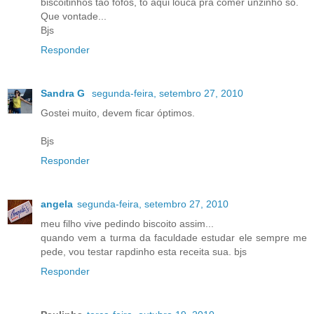
biscoitinhos tão fofos, to aqui louca pra comer unzinho só.
Que vontade...
Bjs
Responder
Sandra G
segunda-feira, setembro 27, 2010
Gostei muito, devem ficar óptimos.
Bjs
Responder
angela
segunda-feira, setembro 27, 2010
meu filho vive pedindo biscoito assim...
quando vem a turma da faculdade estudar ele sempre me
pede, vou testar rapdinho esta receita sua. bjs
Responder