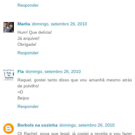
Responder
Marita
domingo, setembro 26, 2010
Hum! Que delícia!
Já arquivei!
Obrigada!
Responder
Fla
domingo, setembro 26, 2010
Raquel, gostei tanto disso que vou amanhã mesmo atrás
de polvilho!
=D
Beijos
Responder
Borbols na cozinha
domingo, setembro 26, 2010
OI Rachel, poxa que legal, já copiei a receita e vou fazer