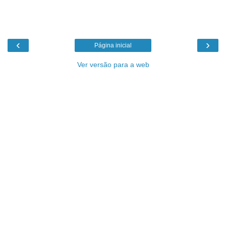
‹
›
Página inicial
Ver versão para a web