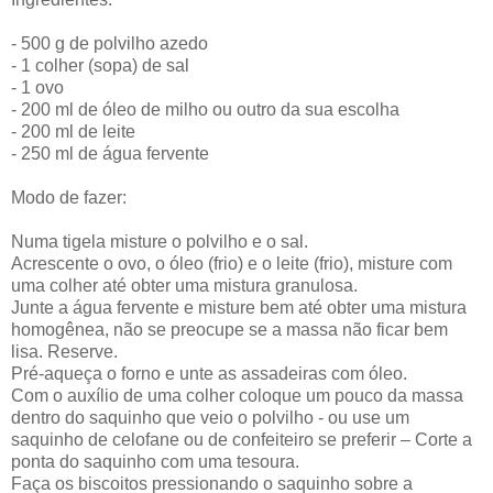
- 500 g de polvilho azedo
- 1 colher (sopa) de sal
- 1 ovo
- 200 ml de óleo de milho ou outro da sua escolha
- 200 ml de leite
- 250 ml de água fervente
Modo de fazer:
Numa tigela misture o polvilho e o sal.
Acrescente o ovo, o óleo (frio) e o leite (frio), misture com
uma colher até obter uma mistura granulosa.
Junte a água fervente e misture bem até obter uma mistura
homogênea, não se preocupe se a massa não ficar bem
lisa. Reserve.
Pré-aqueça o forno e unte as assadeiras com óleo.
Com o auxílio de uma colher coloque um pouco da massa
dentro do saquinho que veio o polvilho - ou use um
saquinho de celofane ou de confeiteiro se preferir – Corte a
ponta do saquinho com uma tesoura.
Faça os biscoitos pressionando o saquinho sobre a