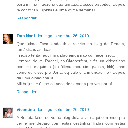
para minha mãezona que amaaaaa esses biscoitos. Depois
te conto tah. Bjókitas e uma ótima semana!
Responder
Tata Nani
domingo, setembro 26, 2010
Que ótimo! Tava lendo tb a receita no blog da Renata,
fantásticas as duas.
Preciso tentar aqui, maridao ainda nao conhece isso...
Lembrei de vc, Rachel, na Oktoberfest, e fiz um videozinho
bem mixuruquinha (de última meu cinegrafista, kkk), mas
como eu disse pra Jana, oq vale é a intencao né? Depois
dá uma olhadinha lá.
Mil beijos, e ótimo comeco de semana pra vcs por aí.
Responder
Vicentina
domingo, setembro 26, 2010
A Renata falou de vc no blog dela e vim aqui correndo pra
ver e me deparo com estas cestinhas lindas com estes