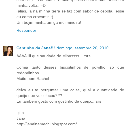
minha volta...=D
(aliás, lá na minha terra se faz com sabor de cebola...esse
eu como crocantin :)
Um bejim minha amiga mêi mineira!
Responder
Cantinho da Jana!!!
domingo, setembro 26, 2010
AAAAiiiii que saudade de Minassss....rsrs
Comia tanto desses biscoitinhos de polvilho, só que
redondinhos....
Muito bom Rachel...
deixa eu te perguntar uma coisa, qual a quantidade de
queijo que vc colocou???
Eu também gosto com gostinho de queijo...rsrs
bjim
Jana
http://janainamechi.blogspot.com/