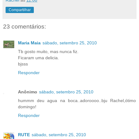
Rachel
às
11:00
Compartilhar
23 comentários:
Maria Maia
sábado, setembro 25, 2010
Tb gosto muito, mas nunca fiz.
Ficaram uma delicia.
bjsss
Responder
Anônimo
sábado, setembro 25, 2010
hummm deu agua na boca..adoroooo..bju Rachel,ótimo
domingo!
Responder
RUTE
sábado, setembro 25, 2010