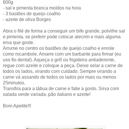
600g
- sal e pimenta branca moídos na hora
- 3 bastões de queijo coalho
- azeite de oliva Borges
Abra o filé de forma a conseguir um bife grande, polvilhe sal
e pimenta, se preferir pode colocar alecrim e mais alguma
erva que goste.
Arrume no centro os bastões de queijo coalho e enrole
como rocambole. Amarre com um barbante para firmar (eu
uso fio dental). Aqueça o grill ou frigideira antiaderente,
regue com azeite e coloque a peça. Deixe selar a carne de
todos os lados, virando com cuidado. Sempre virando a
carne vá assando de todos os lados por mais ou menos
25minutos.
Transfira para a tábua de carne e fatie a gosto. Sirva com
salada verde variada, pão italiano e azeite!
Bom Apetite!!!