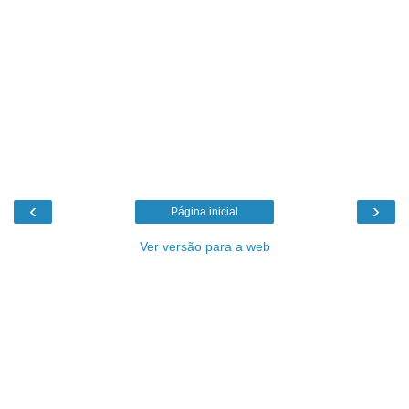
‹
›
Página inicial
Ver versão para a web