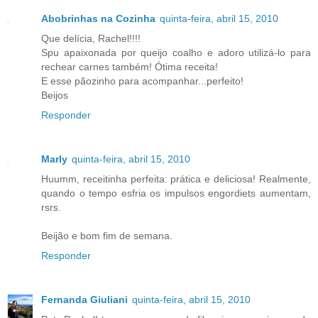
Abobrinhas na Cozinha
quinta-feira, abril 15, 2010
Que delícia, Rachel!!!!
Spu apaixonada por queijo coalho e adoro utilizá-lo para
rechear carnes também! Ótima receita!
E esse pãozinho para acompanhar...perfeito!
Beijos
Responder
Marly
quinta-feira, abril 15, 2010
Huumm, receitinha perfeita: prática e deliciosa! Realmente,
quando o tempo esfria os impulsos engordiets aumentam,
rsrs.
Beijão e bom fim de semana.
Responder
Fernanda Giuliani
quinta-feira, abril 15, 2010