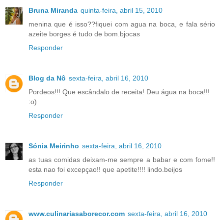
Bruna Miranda
quinta-feira, abril 15, 2010
menina que é isso??fiquei com agua na boca, e fala sério
azeite borges é tudo de bom.bjocas
Responder
Blog da Nô
sexta-feira, abril 16, 2010
Pordeos!!! Que escândalo de receita! Deu água na boca!!!
:o)
Responder
Sónia Meirinho
sexta-feira, abril 16, 2010
as tuas comidas deixam-me sempre a babar e com fome!!
esta nao foi excepçao!! que apetite!!!! lindo.beijos
Responder
www.culinariasaborecor.com
sexta-feira, abril 16, 2010