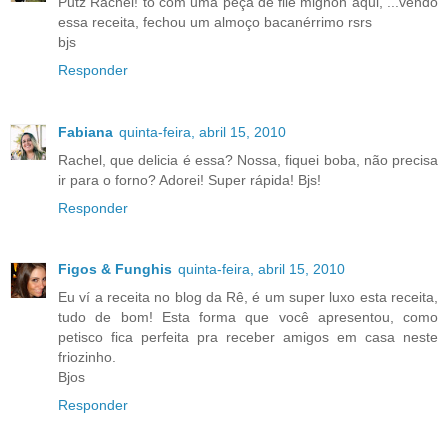
Putz Rachel! to com uma peça de file mignon aqui, ...vendo
essa receita, fechou um almoço bacanérrimo rsrs
bjs
Responder
Fabiana
quinta-feira, abril 15, 2010
Rachel, que delicia é essa? Nossa, fiquei boba, não precisa
ir para o forno? Adorei! Super rápida! Bjs!
Responder
Figos & Funghis
quinta-feira, abril 15, 2010
Eu ví a receita no blog da Rê, é um super luxo esta receita,
tudo de bom! Esta forma que você apresentou, como
petisco fica perfeita pra receber amigos em casa neste
friozinho.
Bjos
Responder