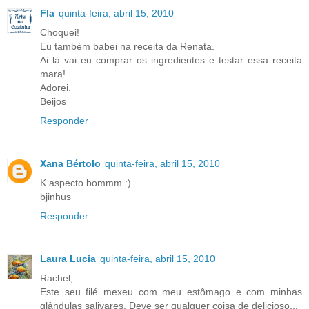
Fla
quinta-feira, abril 15, 2010
Choquei!
Eu também babei na receita da Renata.
Ai lá vai eu comprar os ingredientes e testar essa receita
mara!
Adorei.
Beijos
Responder
Xana Bértolo
quinta-feira, abril 15, 2010
K aspecto bommm :)
bjinhus
Responder
Laura Lucia
quinta-feira, abril 15, 2010
Rachel,
Este seu filé mexeu com meu estômago e com minhas
glândulas salivares. Deve ser qualquer coisa de delicioso...