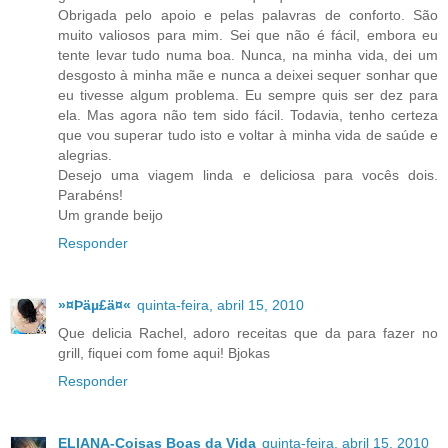
Obrigada pelo apoio e pelas palavras de conforto. São
muito valiosos para mim. Sei que não é fácil, embora eu
tente levar tudo numa boa. Nunca, na minha vida, dei um
desgosto à minha mãe e nunca a deixei sequer sonhar que
eu tivesse algum problema. Eu sempre quis ser dez para
ela. Mas agora não tem sido fácil. Todavia, tenho certeza
que vou superar tudo isto e voltar à minha vida de saúde e
alegrias.
Desejo uma viagem linda e deliciosa para vocês dois.
Parabéns!
Um grande beijo
Responder
»¤Þäµ£ä¤«
quinta-feira, abril 15, 2010
Que delicia Rachel, adoro receitas que da para fazer no
grill, fiquei com fome aqui! Bjokas
Responder
ELIANA-Coisas Boas da Vida
quinta-feira, abril 15, 2010