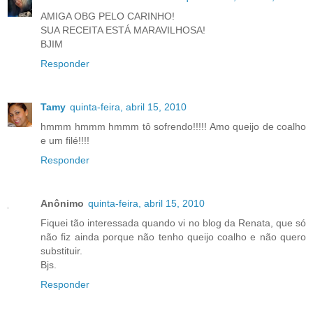
AMIGA OBG PELO CARINHO!
SUA RECEITA ESTÁ MARAVILHOSA!
BJIM
Responder
Tamy
quinta-feira, abril 15, 2010
hmmm hmmm hmmm tô sofrendo!!!!! Amo queijo de coalho
e um filé!!!!
Responder
Anônimo
quinta-feira, abril 15, 2010
Fiquei tão interessada quando vi no blog da Renata, que só
não fiz ainda porque não tenho queijo coalho e não quero
substituir.
Bjs.
Responder