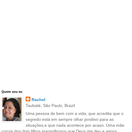
Quem sou eu
Rachel
Taubaté, São Paulo, Brazil
Uma pessoa de bem com a vida, que acredita que o
segredo está em sempre olhar positivo para as
situações,e que nada acontece por acaso. Uma mãe
coruja dos dois filhos maravilhosos que Deus me deu e agora