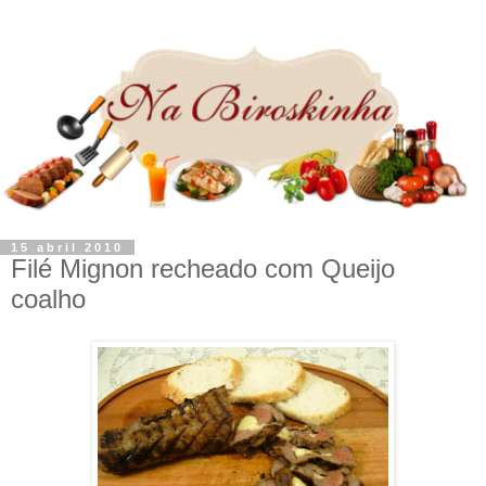
15 abril 2010
Filé Mignon recheado com Queijo
coalho