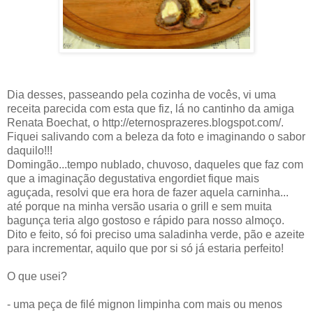
Dia desses, passeando pela cozinha de vocês, vi uma
receita parecida com esta que fiz, lá no cantinho da amiga
Renata Boechat, o http://eternosprazeres.blogspot.com/.
Fiquei salivando com a beleza da foto e imaginando o sabor
daquilo!!!
Domingão...tempo nublado, chuvoso, daqueles que faz com
que a imaginação degustativa engordiet fique mais
aguçada, resolvi que era hora de fazer aquela carninha...
até porque na minha versão usaria o grill e sem muita
bagunça teria algo gostoso e rápido para nosso almoço.
Dito e feito, só foi preciso uma saladinha verde, pão e azeite
para incrementar, aquilo que por si só já estaria perfeito!
O que usei?
- uma peça de filé mignon limpinha com mais ou menos