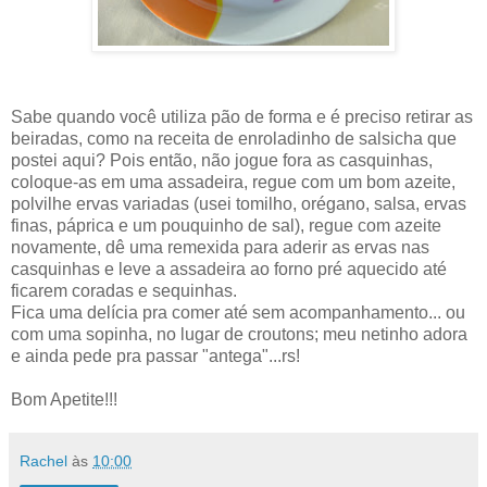
Sabe quando você utiliza pão de forma e é preciso retirar as
beiradas, como na receita de enroladinho de salsicha que
postei aqui? Pois então, não jogue fora as casquinhas,
coloque-as em uma assadeira, regue com um bom azeite,
polvilhe ervas variadas (usei tomilho, orégano, salsa, ervas
finas, páprica e um pouquinho de sal), regue com azeite
novamente, dê uma remexida para aderir as ervas nas
casquinhas e leve a assadeira ao forno pré aquecido até
ficarem coradas e sequinhas.
Fica uma delícia pra comer até sem acompanhamento... ou
com uma sopinha, no lugar de croutons; meu netinho adora
e ainda pede pra passar "antega"...rs!
Bom Apetite!!!
Rachel
às
10:00