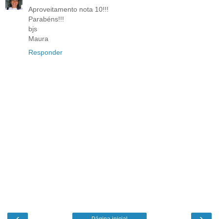
Aproveitamento nota 10!!!
Parabéns!!!
bjs
Maura
Responder
‹
›
Página inicial