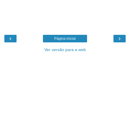
‹
›
Página inicial
Ver versão para a web