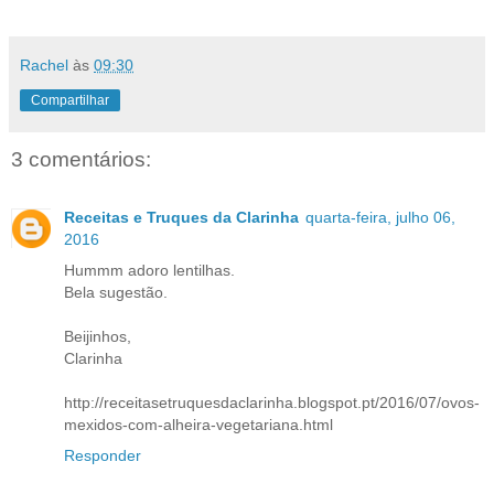
Rachel
às
09:30
Compartilhar
3 comentários:
Receitas e Truques da Clarinha
quarta-feira, julho 06,
2016
Hummm adoro lentilhas.
Bela sugestão.
Beijinhos,
Clarinha
http://receitasetruquesdaclarinha.blogspot.pt/2016/07/ovos-
mexidos-com-alheira-vegetariana.html
Responder