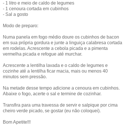
- 1 litro e meio de caldo de legumes
- 1 cenoura cortada em cubinhos
- Sal a gosto
Modo de preparo:
Numa panela em fogo médio doure os cubinhos de bacon
em sua própria gordura e junte a linguiça calabresa cortada
em rodelas. Acrescente a cebola picada e a pimenta
vermelha picada e refogue até murchar.
Acrescente a lentilha lavada e o caldo de legumes e
cozinhe até a lentilha ficar macia, mais ou menos 40
minutos sem pressão.
Na metade desse tempo adicione a cenoura em cubinhos.
Abaixe o fogo, acerte o sal e termine de cozinhar.
Transfira para uma travessa de servir e salpique por cima
cheiro verde picado, se gostar (eu não coloquei).
Bom Apetite!!!