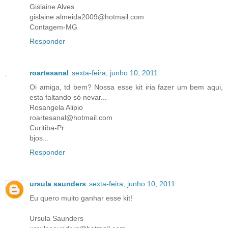
Gislaine Alves
gislaine.almeida2009@hotmail.com
Contagem-MG
Responder
roartesanal
sexta-feira, junho 10, 2011
Oi amiga, td bem? Nossa esse kit iria fazer um bem aqui,
esta faltando só nevar...
Rosangela Alipio
roartesanal@hotmail.com
Curitiba-Pr
bjos...
Responder
ursula saunders
sexta-feira, junho 10, 2011
Eu quero muito ganhar esse kit!
Ursula Saunders