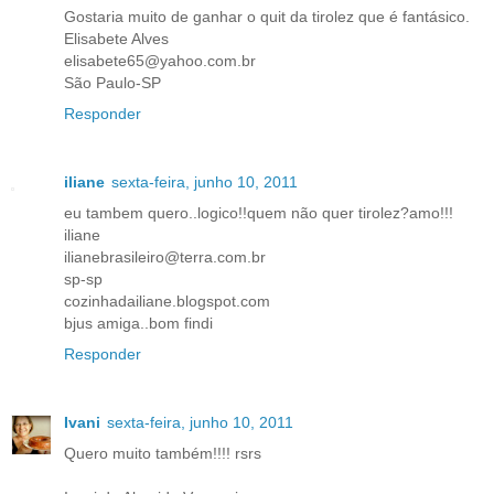
Gostaria muito de ganhar o quit da tirolez que é fantásico.
Elisabete Alves
elisabete65@yahoo.com.br
São Paulo-SP
Responder
iliane
sexta-feira, junho 10, 2011
eu tambem quero..logico!!quem não quer tirolez?amo!!!
iliane
ilianebrasileiro@terra.com.br
sp-sp
cozinhadailiane.blogspot.com
bjus amiga..bom findi
Responder
Ivani
sexta-feira, junho 10, 2011
Quero muito também!!!! rsrs