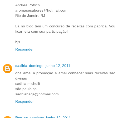
Andréa Potsch
aromasesabores@hotmail.com
Rio de Janeiro RJ
Lá no blog tem um concurso de receitas com páprica. Vou
ficar feliz com sua participação!
bjs
Responder
sadhia
domingo, junho 12, 2011
oba amei a promoçao e amei conhecer suas receitas sao
divinas
sadhia michelli
são paulo sp
sadhiahage@hotmail.com
Responder
Regina
domingo, junho 12, 2011