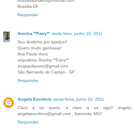
ursulasaunders@hotmail.com
Brasília-DF
Responder
Aninha **Fairy**
sexta-feira, junho 10, 2011
Sou doidinha por queijos!!
Quero muito ganhaaar!
Ana Paula Vono
seguidora: Aninha **Fairy**
anapaulavono@gmail.com
São Bernardo do Campo - SP
Responder
Angela Escritora
sexta-feira, junho 10, 2011
Claro q ue quero, e claro q ue sigo!! angela,
angelaescritora@gmail.com , Itamonte, MG!
Responder