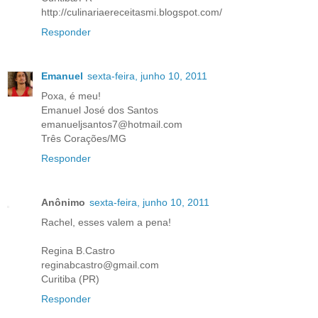
http://culinariaereceitasmi.blogspot.com/
Responder
Emanuel
sexta-feira, junho 10, 2011
Poxa, é meu!
Emanuel José dos Santos
emanueljsantos7@hotmail.com
Três Corações/MG
Responder
Anônimo
sexta-feira, junho 10, 2011
Rachel, esses valem a pena!
Regina B.Castro
reginabcastro@gmail.com
Curitiba (PR)
Responder