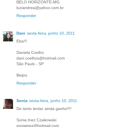
BELO HORIZONTE-MG
luziandrea@yahoo.com.br
Responder
Dani
sexta-feira, junho 10, 2011
Eba!!!
Daniela Coelho
dani.coelhos@hotmail.com
São Paulo - SP
Beijos
Responder
Sonia
sexta-feira, junho 10, 2011
De tanto tentar ainda ganho!!!!
Sonia Inez Czaikowski
soniainez@hotmail.com