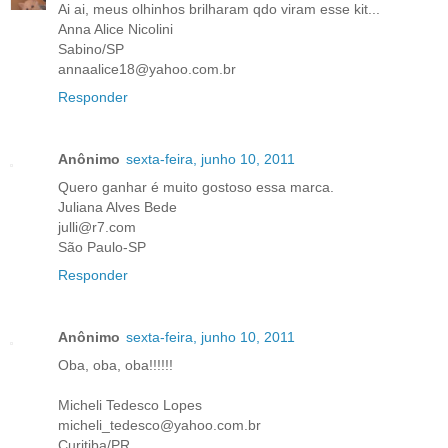
Ai ai, meus olhinhos brilharam qdo viram esse kit...
Anna Alice Nicolini
Sabino/SP
annaalice18@yahoo.com.br
Responder
Anônimo
sexta-feira, junho 10, 2011
Quero ganhar é muito gostoso essa marca.
Juliana Alves Bede
julli@r7.com
São Paulo-SP
Responder
Anônimo
sexta-feira, junho 10, 2011
Oba, oba, oba!!!!!!
Micheli Tedesco Lopes
micheli_tedesco@yahoo.com.br
Curitiba/PR