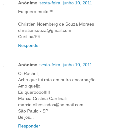
Anônimo
sexta-feira, junho 10, 2011
Eu quero muito!!!!
Christien Noemberg de Souza Moraes
christiensouza@gmail.com
Curitiba/PR
Responder
Anônimo
sexta-feira, junho 10, 2011
Oi Rachel,
Acho que fui rata em outra encarnação...
Amo queijo.
Eu queroooo!!!!!
Marcia Cristina Cardinali
marcia.olhoslindos@hotmail.com
São Paulo - SP
Beijos...
Responder