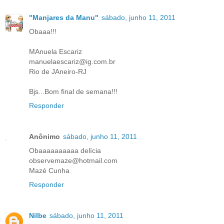
"Manjares da Manu"
sábado, junho 11, 2011
Obaaa!!!
MAnuela Escariz
manuelaescariz@ig.com.br
Rio de JAneiro-RJ
Bjs...Bom final de semana!!!
Responder
Anônimo
sábado, junho 11, 2011
Obaaaaaaaaaa delícia
observemaze@hotmail.com
Mazé Cunha
Responder
Nilbe
sábado, junho 11, 2011