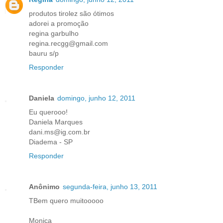
produtos tirolez são ótimos
adorei a promoção
regina garbulho
regina.recgg@gmail.com
bauru s/p
Responder
Daniela
domingo, junho 12, 2011
Eu querooo!
Daniela Marques
dani.ms@ig.com.br
Diadema - SP
Responder
Anônimo
segunda-feira, junho 13, 2011
TBem quero muitooooo
Monica