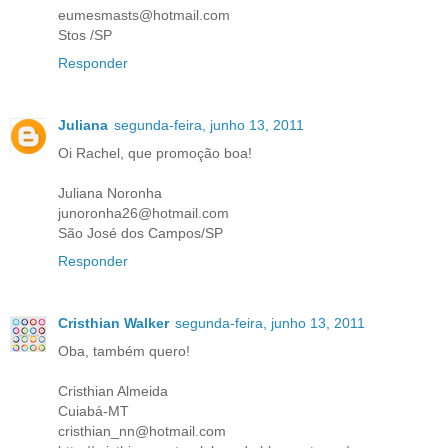
eumesmasts@hotmail.com
Stos /SP
Responder
Juliana
segunda-feira, junho 13, 2011
Oi Rachel, que promoção boa!
Juliana Noronha
junoronha26@hotmail.com
São José dos Campos/SP
Responder
Cristhian Walker
segunda-feira, junho 13, 2011
Oba, também quero!
Cristhian Almeida
Cuiabá-MT
cristhian_nn@hotmail.com