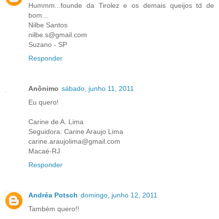
Hummm...founde da Tirolez e os demais queijos td de
bom...
Nilbe Santos
nilbe.s@gmail.com
Suzano - SP
Responder
Anônimo
sábado, junho 11, 2011
Eu quero!
Carine de A. Lima
Seguidora: Carine Araujo Lima
carine.araujolima@gmail.com
Macaé-RJ
Responder
Andréa Potsch
domingo, junho 12, 2011
Também quero!!