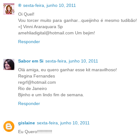
®
sexta-feira, junho 10, 2011
Oi Quel!
Vou torcer muito para ganhar...queijinho é mesmo tudibão!
=] Vinni Araraquara Sp
amehliadigital@hotmail.com Um bejim!
Responder
Sabor em Si
sexta-feira, junho 10, 2011
Olá amiga, eu quero ganhar esse kit maravilhoso!
Regina Fernandes
regrf@hotmail.com
Rio de Janeiro
Bjinho e um lindo fim de semana.
Responder
gislaine
sexta-feira, junho 10, 2011
Eu Quero!!!!!!!!!!!!