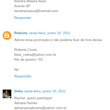
Kendra Maiara Assis
Araras-SP
kendramaiara@hotmail.com
Responder
Roberta
sexta-feira, junho 10, 2011
Adorei essa promoção e não poderia ficar de fora dessa.
Roberta Couto
beta_csilva@yahoo.com.br
Rio de janeiro / RJ
bjs
Responder
Drika
sexta-feira, junho 10, 2011
Rachel, quero participar!
Adriana Nunes
adrianamadureira@yahoo.com.br