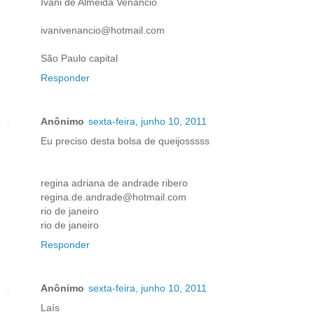
Ivani de Almeida Venancio
ivanivenancio@hotmail.com
São Paulo capital
Responder
Anônimo
sexta-feira, junho 10, 2011
Eu preciso desta bolsa de queijosssss
regina adriana de andrade ribero
regina.de.andrade@hotmail.com
rio de janeiro
rio de janeiro
Responder
Anônimo
sexta-feira, junho 10, 2011
Laís