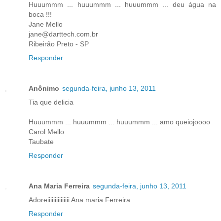
Huuummm ... huuummm ... huuummm ... deu água na
boca !!!
Jane Mello
jane@darttech.com.br
Ribeirão Preto - SP
Responder
Anônimo
segunda-feira, junho 13, 2011
Tia que delicia
Huuummm ... huuummm ... huuummm ... amo queiojoooo
Carol Mello
Taubate
Responder
Ana Maria Ferreira
segunda-feira, junho 13, 2011
Adoreiiiiiiiiiiiiiii Ana maria Ferreira
Responder