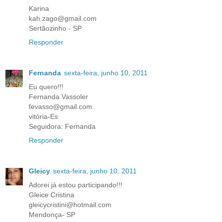
Karina
kah.zago@gmail.com
Sertãozinho - SP
Responder
Fernanda
sexta-feira, junho 10, 2011
Eu quero!!!
Fernanda Vassoler
fevasso@gmail.com
vitória-Es
Seguidora: Fernanda
Responder
Gleicy
sexta-feira, junho 10, 2011
Adorei já estou participando!!!
Gleice Cristina
gleicycristini@hotmail.com
Mendonça- SP