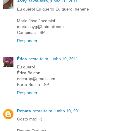
Josy
sexta-feira, junho 10, 2011
Eu quero! Eu quero! Eu quero! hehehe
Maria Jose Jacomini
mariajosyg@hotmail.com
Campinas - SP
Responder
Érica
sexta-feira, junho 10, 2011
Eu quero!
Érica Baldon
ericarbp@gmail.com
Barra Bonita - SP
Responder
Renata
sexta-feira, junho 10, 2011
Gosto mto! =)
Renata Queiroz