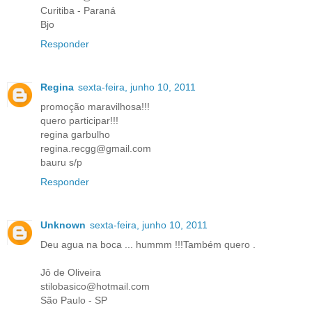
Curitiba - Paraná
Bjo
Responder
Regina
sexta-feira, junho 10, 2011
promoção maravilhosa!!!
quero participar!!!
regina garbulho
regina.recgg@gmail.com
bauru s/p
Responder
Unknown
sexta-feira, junho 10, 2011
Deu agua na boca ... hummm !!!Também quero .
Jô de Oliveira
stilobasico@hotmail.com
São Paulo - SP