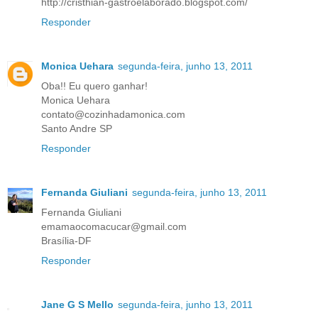
http://cristhian-gastroelaborado.blogspot.com/
Responder
Monica Uehara
segunda-feira, junho 13, 2011
Oba!! Eu quero ganhar!
Monica Uehara
contato@cozinhadamonica.com
Santo Andre SP
Responder
Fernanda Giuliani
segunda-feira, junho 13, 2011
Fernanda Giuliani
emamaocomacucar@gmail.com
Brasília-DF
Responder
Jane G S Mello
segunda-feira, junho 13, 2011