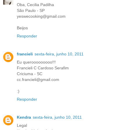
Oba, Cecilia Padilha
São Paulo - SP
yeswecooking@gmail.com
Beijos
Responder
francieli
sexta-feira, junho 10, 2011
Eu querooooooooo!!!
Francieli C Cardoso Serafim
Criciuma - SC
cc.francieli@gmail.com
:)
Responder
Kendra
sexta-feira, junho 10, 2011
Legal