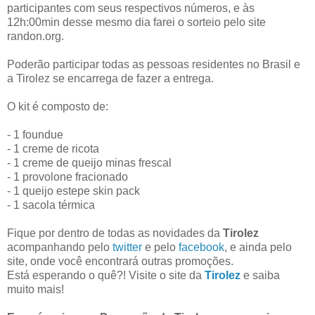
participantes com seus respectivos números, e às
12h:00min desse mesmo dia farei o sorteio pelo site
randon.org.
Poderão participar todas as pessoas residentes no Brasil e
a Tirolez se encarrega de fazer a entrega.
O kit é composto de:
- 1 foundue
- 1 creme de ricota
- 1 creme de queijo minas frescal
- 1 provolone fracionado
- 1 queijo estepe skin pack
- 1 sacola térmica
Fique por dentro de todas as novidades da
Tirolez
acompanhando pelo
twitter
e pelo
facebook
, e ainda pelo
site, onde você encontrará outras promoções.
Está esperando o quê?! Visite o site da
Tirolez
e saiba
muito mais!