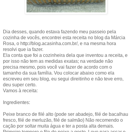
Dia desses, quando estava fazendo meu passeio pela
cozinha de vocês, encontrei esta receita no blog da Márcia
Rosa, o http://blog.acasinha.com.br/, e na mesma hora
resolvi que ia fazer.
Ela conta que foi a cozinheira dela que inventou a receita, e
por isso não tem as medidas exatas; na verdade não
precisa mesmo, pois você vai fazer de acordo com o
tamanho da sua família. Vou colocar abaixo como ela
escreveu em seu blog, eu segui direitinho e não teve erro,
deu super certo.
Vamos à receita:
Ingredientes:
Peixe branco de filé alto (pode ser abadejo, filé de bacalhau
fresco, filé de merluzão, filé de salmão) Não recomendo o
cação por soltar muita água e ter a posta alta demais.
Primeiro tempere o file de peixe a gosto. Leve para assar o