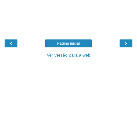
‹
›
Página inicial
Ver versão para a web