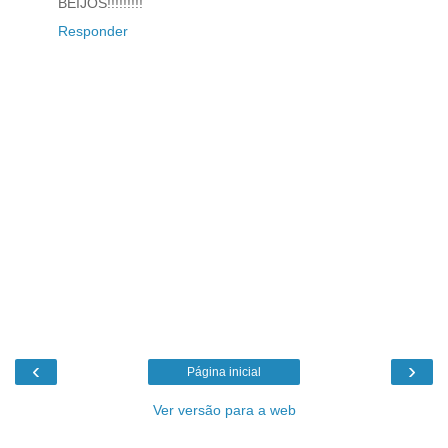
BEIJOS!!!!!!!!!
Responder
‹
›
Página inicial
Ver versão para a web