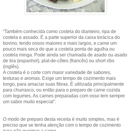
“Também conhecida como costela do dianteiro, ripa de
costela e assado. É a parte superior da caixa torácica do
bovino, tendo ossos maiores e mais largos, e carne um
pouco mais seca do que a costela ponta de agulha ou
costela minga. Pode ainda ser chamada de asado ou asado
de tira (espanhol), plat-de-côtes (francês) ou short ribs
(inglês).
A costela é o corte com maior variedade de sabores,
texturas e aromas. Exige um tempo de cozimento mais
longo, para amaciar suas fibras. É utilizada principalmente
para churrasco, ou então para o preparo de carne cozida
com legumes. As carnes preparadas com osso tem sempre
um sabor muito especial”.
O modo de preparo desta receita é muito simples, mas é
preciso que se tenha atenção com o tempo de cozimento
para não queimar a carne.