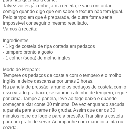
Talvez vocês já conheçam a receita, e vão concordar
comigo quando digo que em sabor e textura não tem igual.
Pelo tempo em que é preparada, de outra forma seria
impossível conseguir o mesmo resultado.
Vamos à receita:
Ingredientes:
- 1 kg de costela de ripa cortada em pedaços
- tempero pronto a gosto
- 1 colher (sopa) de molho inglês
Modo de Preparo:
Tempere os pedaços de costela com o tempero e o molho
inglês, e deixe descansar por umas 2 horas.
Na panela de pressão, arrume os pedaços de costela com o
osso virado pra baixo, se sobrou caldinho de tempero, regue
por cima. Tampe a panela, leve ao fogo baixo e quando
começar a xiar conte 30 minutos. De vez enquando sacuda
a panela para a carne não grudar. Assim que der os 30
minutos retire do fogo e pare a pressão. Transfira a costela
para um prato de servir. Acompanhe com mandioca frita ou
cozida.