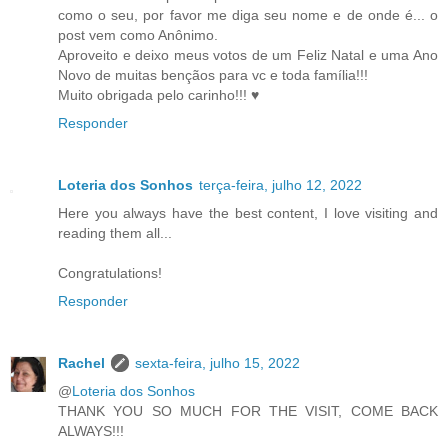
como o seu, por favor me diga seu nome e de onde é... o
post vem como Anônimo.
Aproveito e deixo meus votos de um Feliz Natal e uma Ano
Novo de muitas bençãos para vc e toda família!!!
Muito obrigada pelo carinho!!! ♥
Responder
Loteria dos Sonhos
terça-feira, julho 12, 2022
Here you always have the best content, I love visiting and
reading them all...
Congratulations!
Responder
Rachel
sexta-feira, julho 15, 2022
@
Loteria dos Sonhos
THANK YOU SO MUCH FOR THE VISIT, COME BACK
ALWAYS!!!