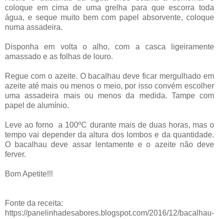
coloque em cima de uma grelha para que escorra toda
água, e seque muito bem com papel absorvente, coloque
numa assadeira.
Disponha em volta o alho, com a casca ligeiramente
amassado e as folhas de louro.
Regue com o azeite. O bacalhau deve ficar mergulhado em
azeite até mais ou menos o meio, por isso convém escolher
uma assadeira mais ou menos da medida. Tampe com
papel de alumínio.
Leve ao forno
a 100ºC durante mais de duas horas, mas o
tempo vai depender da altura dos lombos e da quantidade.
O bacalhau deve assar lentamente e o azeite não deve
ferver.
Bom Apetite!!!
Fonte da receita:
https://panelinhadesabores.blogspot.com/2016/12/bacalhau-