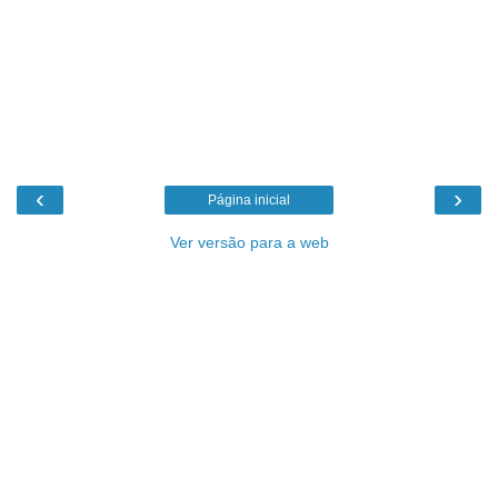
‹
›
Página inicial
Ver versão para a web