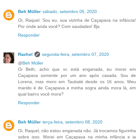
Beh Müller
sábado, setembro 05, 2020
Oi, Raquel. Sou eu, sua vizinha de Caçapava na infância!
Por onde anda você? Com saudades! Bjs
Responder
Rachel
segunda-feira, setembro 07, 2020
@
Beh Müller
Oi Beth, acho que vc está enganada, eu morei em
Caçapava somente por um ano após casada. Sou de
Lorena, mas moro em Taubaté desde os 16 anos. Meu
marido é de Caçapava e minha sogra ainda mora lá, em
qual bairro você mora?
Responder
Beh Müller
terça-feira, setembro 08, 2020
Oi, Raquel, não estou enganada não. Já trocamos figurinha
sobre isso. Morei em Caçapava na minha infância e ia