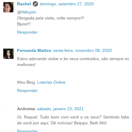
Rachel
domingo, setembro 27, 2020
@
Hithyshi
Obrigada pela visita, volte sempre!!!
Bjuss!!!
Responder
Fernanda Mattos
sexta-feira, novembro 06, 2020
Estou adorando visitar e ler seus conteúdos, são sempre os
melhores!
Meu Blog:
Loterias Online
Responder
Anônimo
sábado, janeiro 23, 2021
Oi, Raquel. Tudo bem com você e os seus? Sentindo falta
de você por aqui. Dê notícias! Beijops, Beth Mül
Responder