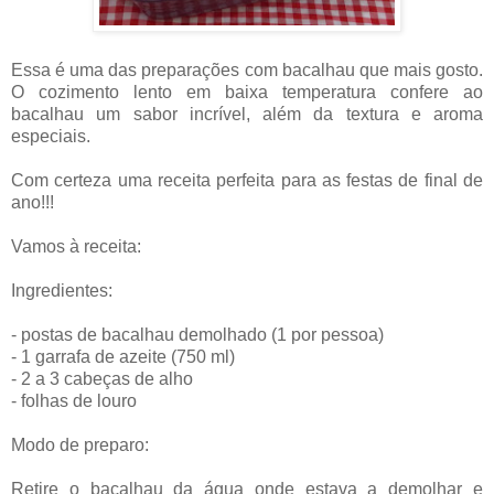
Essa é uma das preparações com bacalhau que mais gosto.
O cozimento lento em baixa temperatura confere ao
bacalhau um sabor incrível, além da textura e aroma
especiais.
Com certeza uma receita perfeita para as festas de final de
ano!!!
Vamos à receita:
Ingredientes:
- postas de bacalhau demolhado (1 por pessoa)
- 1 garrafa de azeite (750 ml)
- 2 a 3 cabeças de alho
- folhas de louro
Modo de preparo:
Retire o bacalhau da água onde estava a demolhar e