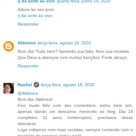
rj da sorte ao vivo
quarta-feira, junho 24, 2020
Adorei ler seu post.
rj da sorte ao vivo
Responder
Aldenice
terça-feira, agosto 18, 2020
Bom dia! Tudo bem? Sentindo sua falta. Amo sua receitas.
Que Deus a abençoe com muitas bençãos. Forte abraço.
Responder
Rachel
terça-feira, agosto 18, 2020
@
Aldenice
Bom dia, Aldenice!
Fico muito feliz com seu comentário, estou bem sim,
apenas dando um descanso merecido ao blog. Dia 14
completou 11 anos ininterruptos, precisava desse
descanso.
Logo voltamos com mais receitas, sempre contando com o
prestígio de pessoas como você!