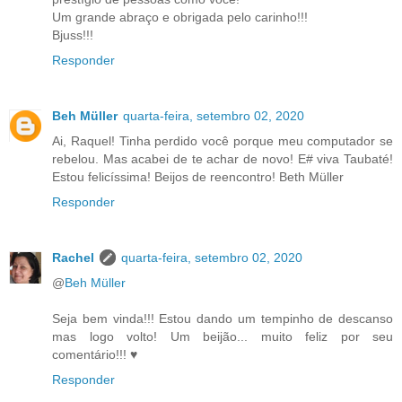
Um grande abraço e obrigada pelo carinho!!!
Bjuss!!!
Responder
Beh Müller
quarta-feira, setembro 02, 2020
Ai, Raquel! Tinha perdido você porque meu computador se
rebelou. Mas acabei de te achar de novo! E# viva Taubaté!
Estou felicíssima! Beijos de reencontro! Beth Müller
Responder
Rachel
quarta-feira, setembro 02, 2020
@
Beh Müller
Seja bem vinda!!! Estou dando um tempinho de descanso
mas logo volto! Um beijão... muito feliz por seu
comentário!!! ♥
Responder