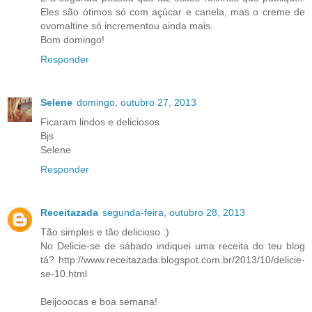
Eles são ótimos só com açúcar e canela, mas o creme de
ovomaltine só incrementou ainda mais.
Bom domingo!
Responder
Selene
domingo, outubro 27, 2013
Ficaram lindos e deliciosos
Bjs
Selene
Responder
Receitazada
segunda-feira, outubro 28, 2013
Tão simples e tão delicioso :)
No Delicie-se de sábado indiquei uma receita do teu blog
tá? http://www.receitazada.blogspot.com.br/2013/10/delicie-
se-10.html
Beijooocas e boa semana!