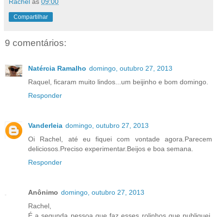
Rachel
às
09:00
Compartilhar
9 comentários:
Natércia Ramalho
domingo, outubro 27, 2013
Raquel, ficaram muito lindos...um beijinho e bom domingo.
Responder
Vanderleia
domingo, outubro 27, 2013
Oi Rachel, até eu fiquei com vontade agora.Parecem
deliciosos.Preciso experimentar.Beijos e boa semana.
Responder
Anônimo
domingo, outubro 27, 2013
Rachel,
É a segunda pessoa que faz esses rolinhos que publiquei.