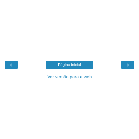
‹
›
Página inicial
Ver versão para a web