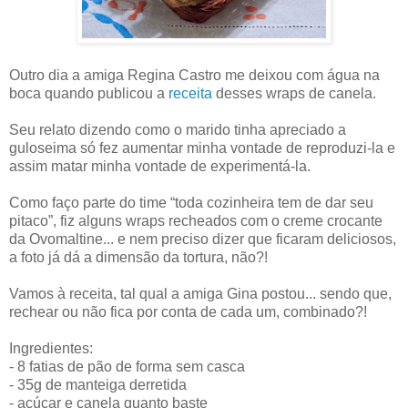
Outro dia a amiga Regina Castro me deixou com água na
boca quando publicou a
receita
desses wraps de canela.
Seu relato dizendo como o marido tinha apreciado a
guloseima só fez aumentar minha vontade de reproduzi-la e
assim matar minha vontade de experimentá-la.
Como faço parte do time “toda cozinheira tem de dar seu
pitaco”, fiz alguns wraps recheados com o creme crocante
da Ovomaltine... e nem preciso dizer que ficaram deliciosos,
a foto já dá a dimensão da tortura, não?!
Vamos à receita, tal qual a amiga Gina postou... sendo que,
rechear ou não fica por conta de cada um, combinado?!
Ingredientes:
- 8 fatias de pão de forma sem casca
- 35g de manteiga derretida
- açúcar e canela quanto baste