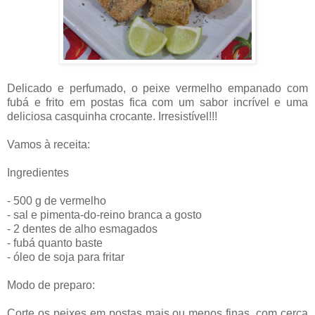
Delicado e perfumado, o peixe vermelho empanado com
fubá e frito em postas fica com um sabor incrível e uma
deliciosa casquinha crocante. Irresistível!!!
Vamos à receita:
Ingredientes
- 500 g de vermelho
- sal e pimenta-do-reino branca a gosto
- 2 dentes de alho esmagados
- fubá quanto baste
- óleo de soja para fritar
Modo de preparo:
Corte os peixes em postas mais ou menos finas, com cerca