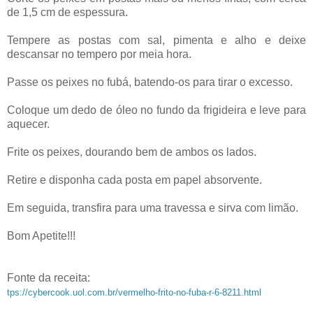
de 1,5 cm de espessura.
Tempere as postas com sal, pimenta e alho e deixe
descansar no tempero por meia hora.
Passe os peixes no fubá, batendo-os para tirar o excesso.
Coloque um dedo de óleo no fundo da frigideira e leve para
aquecer.
Frite os peixes, dourando bem de ambos os lados.
Retire e disponha cada posta em papel absorvente.
Em seguida, transfira para uma travessa e sirva com limão.
Bom Apetite!!!
Fonte da receita:
tps://cybercook.uol.com.br/vermelho-frito-no-fuba-r-6-8211.html