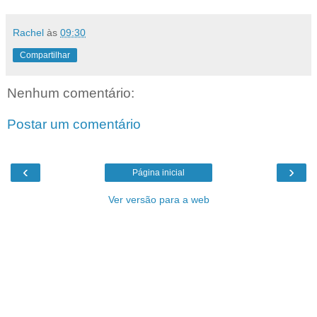
Rachel
às
09:30
Compartilhar
Nenhum comentário:
Postar um comentário
‹
›
Página inicial
Ver versão para a web