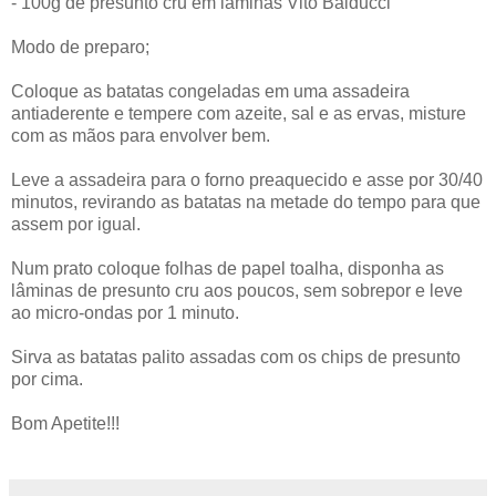
- 100g de presunto cru em lâminas Vito Balducci
Modo de preparo;
Coloque as batatas congeladas em uma assadeira
antiaderente e tempere com azeite, sal e as ervas, misture
com as mãos para envolver bem.
Leve a assadeira para o forno preaquecido e asse por 30/40
minutos, revirando as batatas na metade do tempo para que
assem por igual.
Num prato coloque folhas de papel toalha, disponha as
lâminas de presunto cru aos poucos, sem sobrepor e leve
ao micro-ondas por 1 minuto.
Sirva as batatas palito assadas com os chips de presunto
por cima.
Bom Apetite!!!