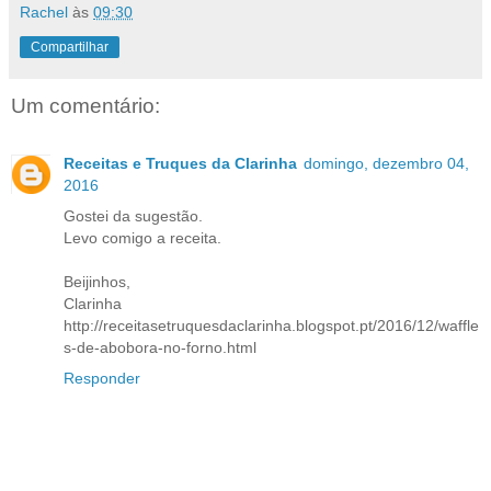
Rachel
às
09:30
Compartilhar
Um comentário:
Receitas e Truques da Clarinha
domingo, dezembro 04,
2016
Gostei da sugestão.
Levo comigo a receita.
Beijinhos,
Clarinha
http://receitasetruquesdaclarinha.blogspot.pt/2016/12/waffle
s-de-abobora-no-forno.html
Responder