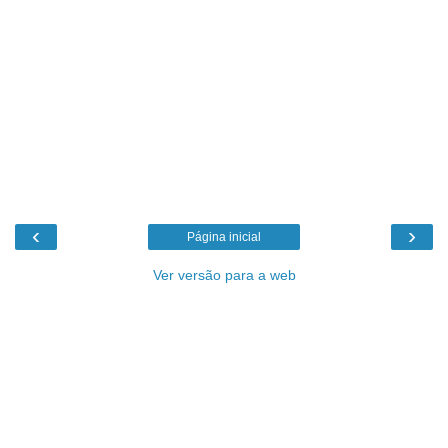
‹
›
Página inicial
Ver versão para a web