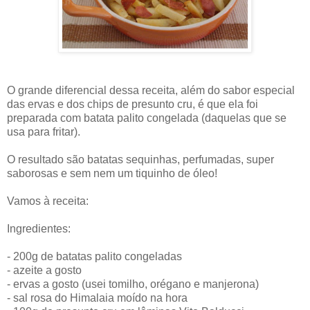
O grande diferencial dessa receita, além do sabor especial
das ervas e dos chips de presunto cru, é que ela foi
preparada com batata palito congelada (daquelas que se
usa para fritar).
O resultado são batatas sequinhas, perfumadas, super
saborosas e sem nem um tiquinho de óleo!
Vamos à receita:
Ingredientes:
- 200g de batatas palito congeladas
- azeite a gosto
- ervas a gosto (usei tomilho, orégano e manjerona)
- sal rosa do Himalaia moído na hora