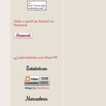
Visite o perfil de Rachel no
Pinterest.
Estatísticas
2049
19093
Widget by
SemNome
Marcadores