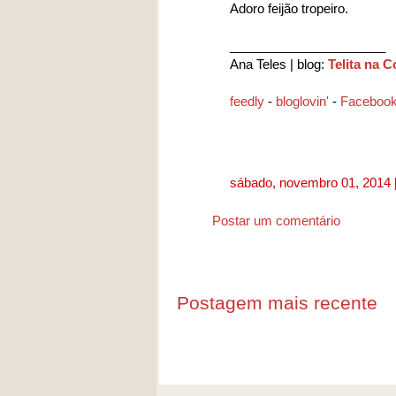
Adoro feijão tropeiro.
______________________
Ana Teles | blog:
Telita na 
feedly
-
bloglovin'
-
Faceboo
sábado, novembro 01, 2014
Postar um comentário
Postagem mais recente