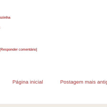
Cozinha
k
[Responder comentário]
Página inicial
Postagem mais anti