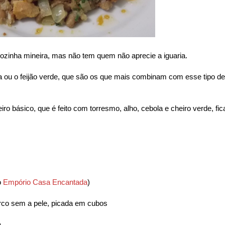
a cozinha mineira, mas não tem quem não aprecie a iguaria.
da ou o feijão verde, que são os que mais combinam com esse tipo de
iro básico, que é feito com torresmo, alho, cebola e cheiro verde, fic
o
Empório Casa Encantada
)
porco sem a pele, picada em cubos
a