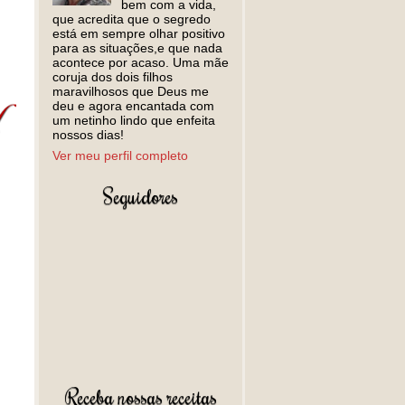
bem com a vida,
que acredita que o segredo
está em sempre olhar positivo
para as situações,e que nada
acontece por acaso. Uma mãe
coruja dos dois filhos
maravilhosos que Deus me
deu e agora encantada com
um netinho lindo que enfeita
nossos dias!
Ver meu perfil completo
Seguidores
Receba nossas receitas