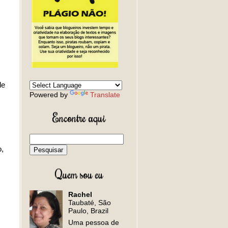
de
Powered by
Translate
Encontre aqui
,
Quem sou eu
Rachel
Taubaté, São
Paulo, Brazil
Uma pessoa de