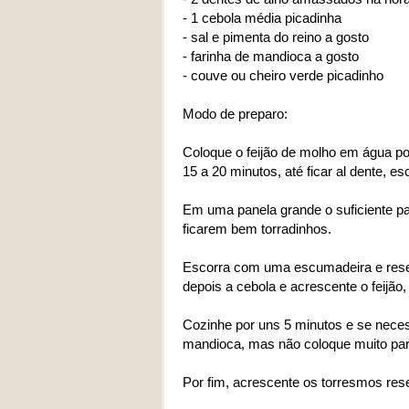
- 1 cebola média picadinha
- sal e pimenta do reino a gosto
- farinha de mandioca a gosto
- couve ou cheiro verde picadinho
Modo de preparo:
Coloque o feijão de molho em água p
15 a 20 minutos, até ficar al dente, es
Em uma panela grande o suficiente para
ficarem bem torradinhos.
Escorra com uma escumadeira e rese
depois a cebola e acrescente o feijão
Cozinhe por uns 5 minutos e se neces
mandioca, mas não coloque muito pa
Por fim, acrescente os torresmos res