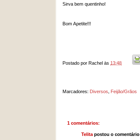
Sirva bem quentinho!
Bom Apetite!!!
Postado por
Rachel
às
13:48
Marcadores:
Diversos
,
Feijão/Grãos
1 comentários:
Telita
postou o comentári