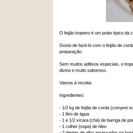
O feijão tropeiro é um prato típico d
Gosto de fazê-lo com o feijão de cor
preparação.
Sem muitos aditivos especiais, o trope
divino e muito saboroso.
Vamos à receita:
Ingredientes:
- 1/2 kg de feijão de corda (comprei n
- 1 litro de água
- 1 e 1/2 xícara (chá) de barriga de 
- 1 colher (sopa) de óleo
- 2 dentes de alho amassados na hor