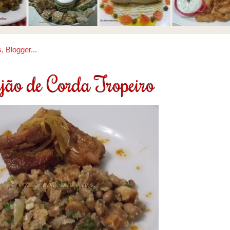
ijão de Corda Tropeiro