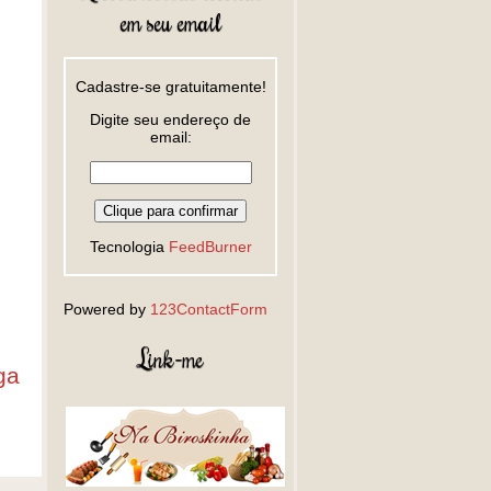
em seu email
Cadastre-se gratuitamente!
Digite seu endereço de
email:
Tecnologia
FeedBurner
Powered by
123ContactForm
Link-me
ga