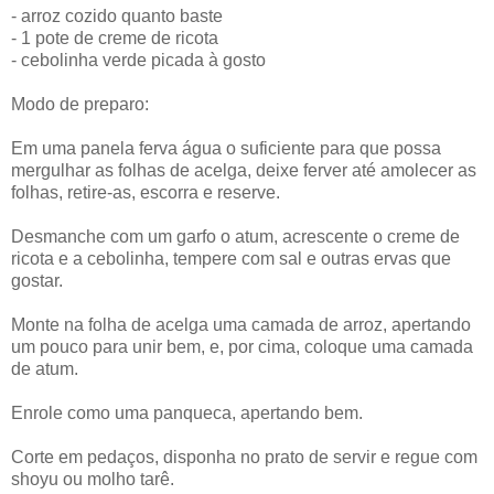
- arroz cozido quanto baste
- 1 pote de creme de ricota
- cebolinha verde picada à gosto
Modo de preparo:
Em uma panela ferva água o suficiente para que possa
mergulhar as folhas de acelga, deixe ferver até amolecer as
folhas, retire-as, escorra e reserve.
Desmanche com um garfo o atum, acrescente o creme de
ricota e a cebolinha, tempere com sal e outras ervas que
gostar.
Monte na folha de acelga uma camada de arroz, apertando
um pouco para unir bem, e, por cima, coloque uma camada
de atum.
Enrole como uma panqueca, apertando bem.
Corte em pedaços, disponha no prato de servir e regue com
shoyu ou molho tarê.