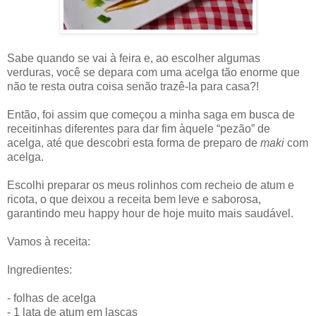
Sabe quando se vai à feira e, ao escolher algumas
verduras, você se depara com uma acelga tão enorme que
não te resta outra coisa senão trazê-la para casa?!
Então, foi assim que começou a minha saga em busca de
receitinhas diferentes para dar fim àquele “pezão” de
acelga, até que descobri esta forma de preparo de
maki
com
acelga.
Escolhi preparar os meus rolinhos com recheio de atum e
ricota, o que deixou a receita bem leve e saborosa,
garantindo meu happy hour de hoje muito mais saudável.
Vamos à receita:
Ingredientes:
- folhas de acelga
- 1 lata de atum em lascas