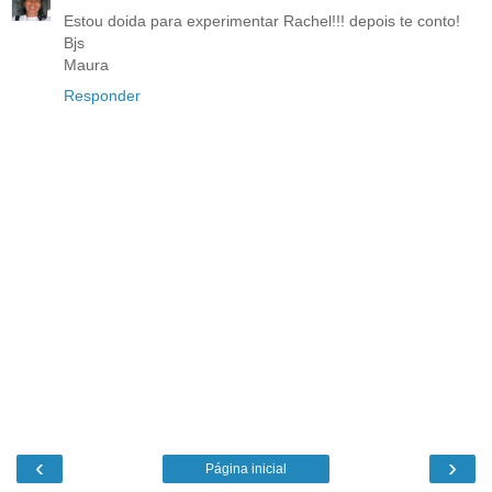
Estou doida para experimentar Rachel!!! depois te conto!
Bjs
Maura
Responder
‹
›
Página inicial