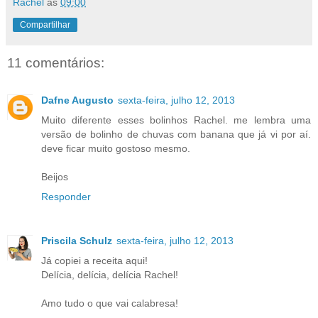
Rachel
às
09:00
Compartilhar
11 comentários:
Dafne Augusto
sexta-feira, julho 12, 2013
Muito diferente esses bolinhos Rachel. me lembra uma
versão de bolinho de chuvas com banana que já vi por aí.
deve ficar muito gostoso mesmo.
Beijos
Responder
Priscila Schulz
sexta-feira, julho 12, 2013
Já copiei a receita aqui!
Delícia, delícia, delícia Rachel!
Amo tudo o que vai calabresa!