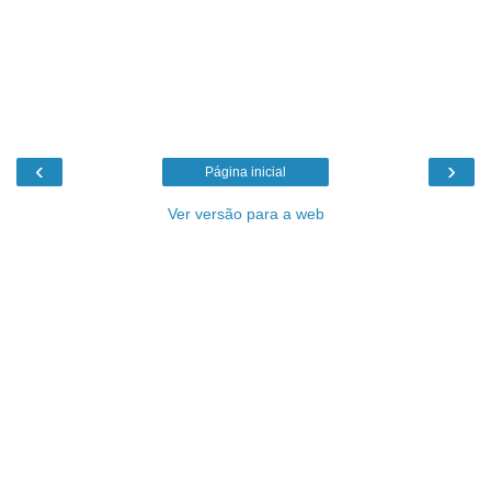
‹
›
Página inicial
Ver versão para a web