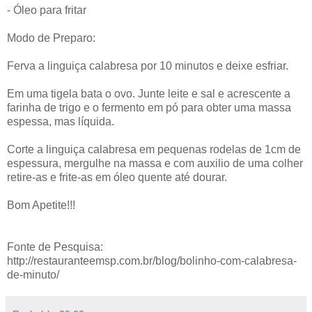
- Óleo para fritar
Modo de Preparo:
Ferva a linguiça calabresa por 10 minutos e deixe esfriar.
Em uma tigela bata o ovo. Junte leite e sal e acrescente a
farinha de trigo e o fermento em pó para obter uma massa
espessa, mas líquida.
Corte a linguiça calabresa em pequenas rodelas de 1cm de
espessura, mergulhe na massa e com auxilio de uma colher
retire-as e frite-as em óleo quente até dourar.
Bom Apetite!!!
Fonte de Pesquisa:
http://restauranteemsp.com.br/blog/bolinho-com-calabresa-
de-minuto/