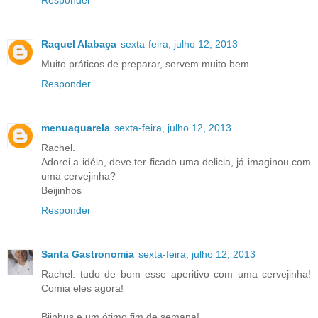
Responder
Raquel Alabaça
sexta-feira, julho 12, 2013
Muito práticos de preparar, servem muito bem.
Responder
menuaquarela
sexta-feira, julho 12, 2013
Rachel.
Adorei a idéia, deve ter ficado uma delicia, já imaginou com
uma cervejinha?
Beijinhos
Responder
Santa Gastronomia
sexta-feira, julho 12, 2013
Rachel: tudo de bom esse aperitivo com uma cervejinha!
Comia eles agora!
Bjinhus e um ótimo fim de semana!