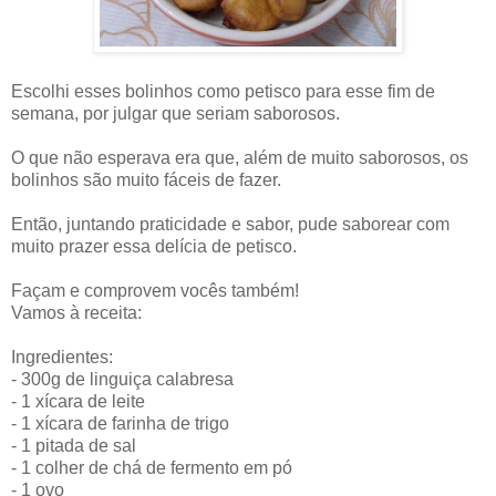
Escolhi esses bolinhos como petisco para esse fim de
semana, por julgar que seriam saborosos.
O que não esperava era que, além de muito saborosos, os
bolinhos são muito fáceis de fazer.
Então, juntando praticidade e sabor, pude saborear com
muito prazer essa delícia de petisco.
Façam e comprovem vocês também!
Vamos à receita:
Ingredientes:
- 300g de linguiça calabresa
- 1 xícara de leite
- 1 xícara de farinha de trigo
- 1 pitada de sal
- 1 colher de chá de fermento em pó
- 1 ovo