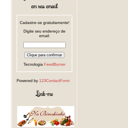
em seu email
Cadastre-se gratuitamente!
Digite seu endereço de
email:
Tecnologia
FeedBurner
Powered by
123ContactForm
Link-me