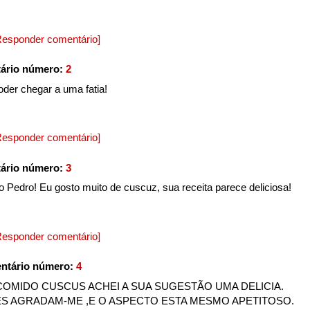
Responder comentário]
ário número:
2
oder chegar a uma fatia!
Responder comentário]
ário número:
3
o Pedro! Eu gosto muito de cuscuz, sua receita parece deliciosa!
Responder comentário]
ntário número:
4
OMIDO CUSCUS ACHEI A SUA SUGESTÃO UMA DELICIA.
ES AGRADAM-ME ,E O ASPECTO ESTA MESMO APETITOSO.