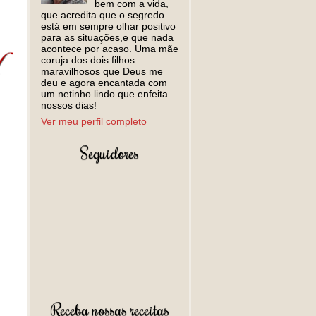
bem com a vida,
que acredita que o segredo
está em sempre olhar positivo
para as situações,e que nada
acontece por acaso. Uma mãe
coruja dos dois filhos
maravilhosos que Deus me
deu e agora encantada com
um netinho lindo que enfeita
nossos dias!
Ver meu perfil completo
Seguidores
Receba nossas receitas