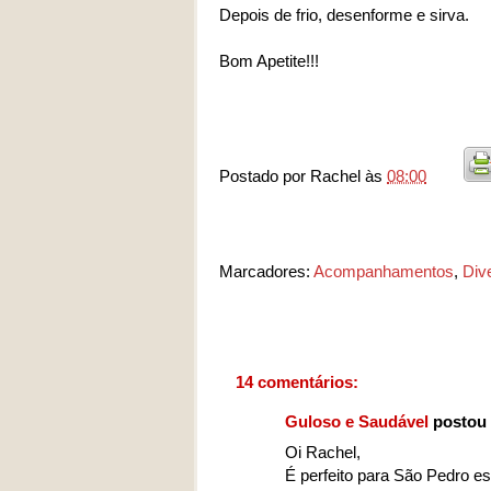
Depois de frio, desenforme e sirva.
Bom Apetite!!!
Postado por
Rachel
às
08:00
Marcadores:
Acompanhamentos
,
Div
14 comentários:
Guloso e Saudável
postou 
Oi Rachel,
É perfeito para São Pedro est