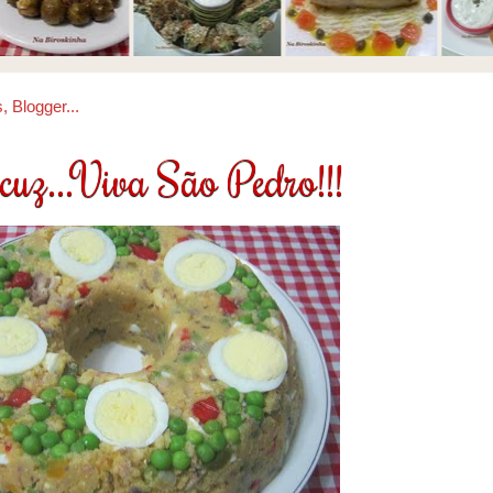
cuz...Viva São Pedro!!!