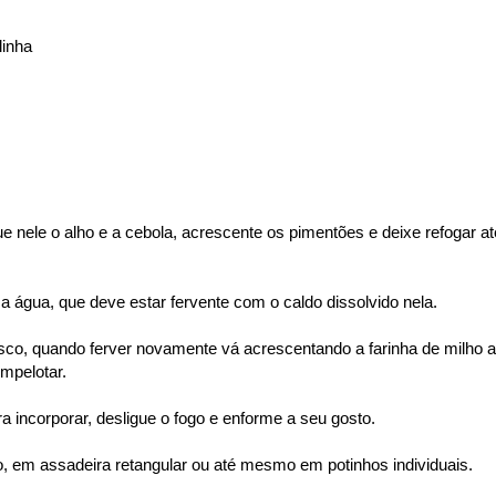
linha
 nele o alho e a cebola, acrescente os pimentões e deixe refogar at
 água, que deve estar fervente com o caldo dissolvido nela.
asco, quando ferver novamente vá acrescentando a farinha de milho 
mpelotar.
 incorporar, desligue o fogo e enforme a seu gosto.
 em assadeira retangular ou até mesmo em potinhos individuais.