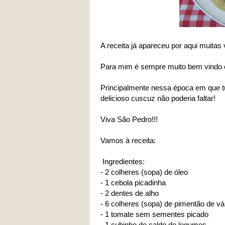
A receita já apareceu por aqui muita
Para mim é sempre muito bem vindo 
Principalmente nessa época em que tud
delicioso cuscuz não poderia faltar!
Viva São Pedro!!!
Vamos à receita:
Ingredientes:
- 2 colheres (sopa) de óleo
- 1 cebola picadinha
- 2 dentes de alho
- 6 colheres (sopa) de pimentão de vá
- 1 tomate sem sementes picado
- 1 cubinho de caldo de legumes