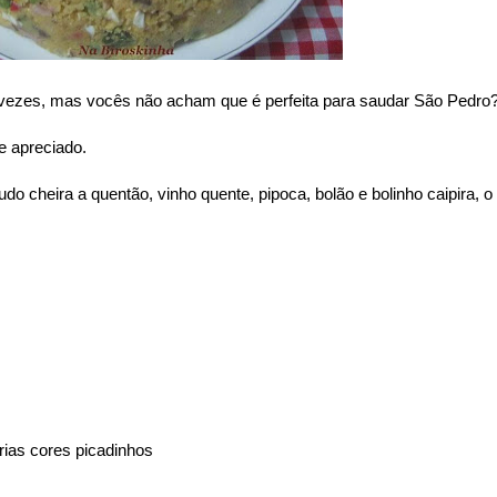
s vezes, mas vocês não acham que é perfeita para saudar São Pedro?
e apreciado.
o cheira a quentão, vinho quente, pipoca, bolão e bolinho caipira, o
rias cores picadinhos