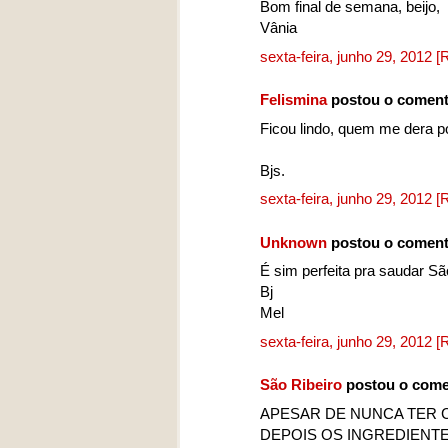
Bom final de semana, beijo,
Vânia
sexta-feira, junho 29, 2012
[
Felismina
postou o coment
Ficou lindo, quem me dera p
Bjs.
sexta-feira, junho 29, 2012
[
Unknown
postou o coment
É sim perfeita pra saudar Sã
Bj
Mel
sexta-feira, junho 29, 2012
[
São Ribeiro
postou o come
APESAR DE NUNCA TER C
DEPOIS OS INGREDIENT