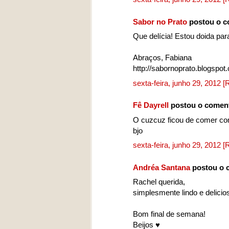
Sabor no Prato
postou o c
Que delícia! Estou doida pa
Abraços, Fabiana
http://sabornoprato.blogspot
sexta-feira, junho 29, 2012
[
Fê Dayrell
postou o comen
O cuzcuz ficou de comer com
bjo
sexta-feira, junho 29, 2012
[
Andréa Santana
postou o 
Rachel querida,
simplesmente lindo e delicio
Bom final de semana!
Beijos ♥