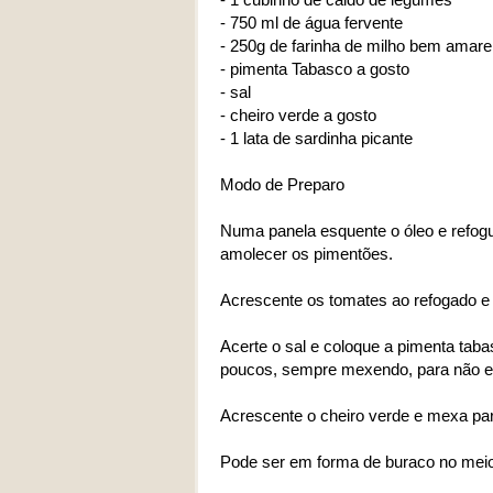
- 750 ml de água fervente
- 250g de farinha de milho bem amare
- pimenta Tabasco a gosto
- sal
- cheiro verde a gosto
- 1 lata de sardinha picante
Modo de Preparo
Numa panela esquente o óleo e refogue
amolecer os pimentões.
Acrescente os tomates ao refogado e a
Acerte o sal e coloque a pimenta tab
poucos, sempre mexendo, para não e
Acrescente o cheiro verde e mexa para
Pode ser em forma de buraco no meio,