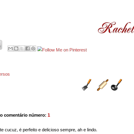
ersos
o comentário número:
1
e cucuz, é perfeito e delicioso sempre, ah e lindo.