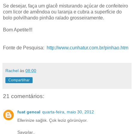
Se desejar, faça um glacê misturando açúcar de confeiteiro
com licor de amêndoa ou laranja e cubra a superfície do
bolo polvilhando pinhão ralado grosseiramente.
Bom Apetite!!!
Fonte de Pesquisa:
http://www.cunhatur.com.br/pinhao.htm
Rachel
às
08:00
Compartilhar
21 comentários:
fuat gencal
quarta-feira, maio 30, 2012
Ellerinize sağlık. Çok leziz görünüyor.
Saygılar..