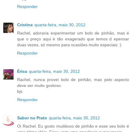
Responder
Cristina
quarta-feira, maio 30, 2012
Rachel, adoraria experimentar um bolo de pinhão, mas é
que o preço aqui é tão exagerado que temos d epensar
duas vezes, só mesmo para ocasiões muito especiais :)
Responder
Érica
quarta-feira, maio 30, 2012
Rachel, nunca provei bolo de pinhão, mas pelo aspecto
deve ser muito gostoso.
bjs
Responder
Sabor no Prato
quarta-feira, maio 30, 2012
Oi Rachel. Eu gosto muiiiitooo de pinhão e esse seu bolo é
uma ótima idéia. Ficou com uma aparência super macia.