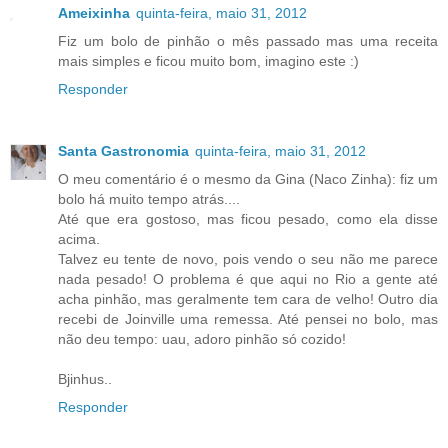
Ameixinha
quinta-feira, maio 31, 2012
Fiz um bolo de pinhão o mês passado mas uma receita
mais simples e ficou muito bom, imagino este :)
Responder
Santa Gastronomia
quinta-feira, maio 31, 2012
O meu comentário é o mesmo da Gina (Naco Zinha): fiz um
bolo há muito tempo atrás....
Até que era gostoso, mas ficou pesado, como ela disse
acima.
Talvez eu tente de novo, pois vendo o seu não me parece
nada pesado! O problema é que aqui no Rio a gente até
acha pinhão, mas geralmente tem cara de velho! Outro dia
recebi de Joinville uma remessa. Até pensei no bolo, mas
não deu tempo: uau, adoro pinhão só cozido!
Bjinhus..
Responder