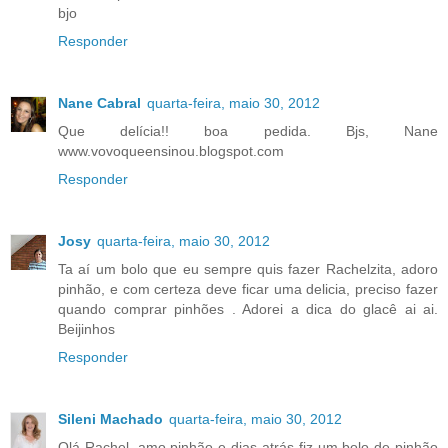
bjo
Responder
Nane Cabral
quarta-feira, maio 30, 2012
Que delícia!! boa pedida. Bjs, Nane
www.vovoqueensinou.blogspot.com
Responder
Josy
quarta-feira, maio 30, 2012
Ta aí um bolo que eu sempre quis fazer Rachelzita, adoro
pinhão, e com certeza deve ficar uma delicia, preciso fazer
quando comprar pinhões . Adorei a dica do glacê ai ai.
Beijinhos
Responder
Sileni Machado
quarta-feira, maio 30, 2012
Olá Rachel, amo pinhão e dias atrás fiz um bolo de pinhão