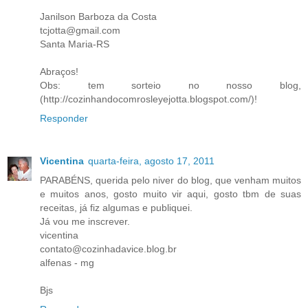
Janilson Barboza da Costa
tcjotta@gmail.com
Santa Maria-RS
Abraços!
Obs: tem sorteio no nosso blog,
(http://cozinhandocomrosleyejotta.blogspot.com/)!
Responder
Vicentina
quarta-feira, agosto 17, 2011
PARABÉNS, querida pelo niver do blog, que venham muitos
e muitos anos, gosto muito vir aqui, gosto tbm de suas
receitas, já fiz algumas e publiquei.
Já vou me inscrever.
vicentina
contato@cozinhadavice.blog.br
alfenas - mg
Bjs