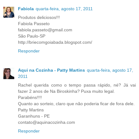
Fabiola
quarta-feira, agosto 17, 2011
Produtos deliciosos!!!
Fabiola Passeto
fabiola.passeto@gmail.com
São Paulo-SP
http://briecomgoiabada.blogspot.com/
Responder
Aqui na Cozinha - Patty Martins
quarta-feira, agosto 17,
2011
Rachel querida como o tempo passa rápido, né? Já vai
fazer 2 anos de Na Biroskinha? Puxa muito legal.
Parabéns!!!!
Quanto ao sorteio, claro que não poderia ficar de fora dele.
Patty Martins
Garanhuns - PE
contato@aquinacozinha.com
Responder