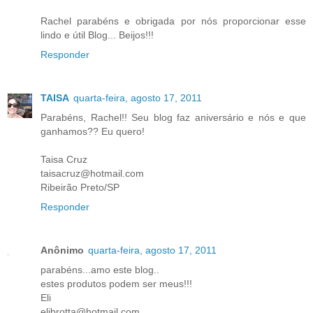
Rachel parabéns e obrigada por nós proporcionar esse
lindo e útil Blog... Beijos!!!
Responder
TAISA
quarta-feira, agosto 17, 2011
Parabéns, Rachel!! Seu blog faz aniversário e nós e que
ganhamos?? Eu quero!
Taisa Cruz
taisacruz@hotmail.com
Ribeirão Preto/SP
Responder
Anônimo
quarta-feira, agosto 17, 2011
parabéns...amo este blog..
estes produtos podem ser meus!!!
Eli
elibrotta@hotmail.com