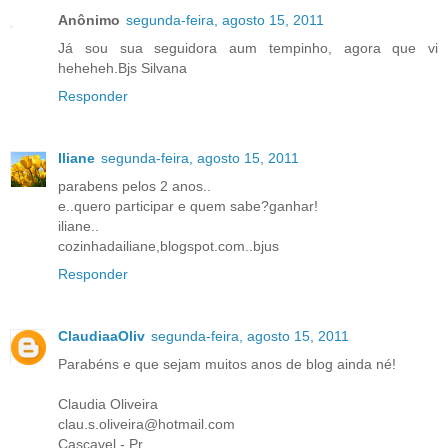
Anônimo
segunda-feira, agosto 15, 2011
Já sou sua seguidora aum tempinho, agora que vi
heheheh.Bjs Silvana
Responder
Iliane
segunda-feira, agosto 15, 2011
parabens pelos 2 anos..
e..quero participar e quem sabe?ganhar!
iliane..
cozinhadailiane,blogspot.com..bjus
Responder
ClaudiaaOliv
segunda-feira, agosto 15, 2011
Parabéns e que sejam muitos anos de blog ainda né!
Claudia Oliveira
clau.s.oliveira@hotmail.com
Cascavel - Pr