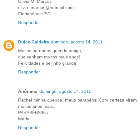
Olívia M. Marcos
olivia_marcos@hotmail.com
Florianópolis/SC
Responder
Dulce Caldeira
domingo, agosto 14, 2011
Muitos parabéns querida amiga,
que venham muitos mais anos!
Felicidades e beijinho grande.
Responder
Anônimo
domingo, agosto 14, 2011
Rachel minha querida, meus parabéns!!Com certeza viram
muitos anos mais...
PARABÉBS!Bjs
Maria
Responder