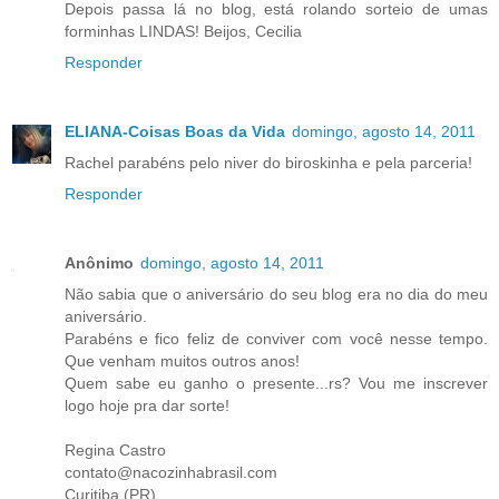
Depois passa lá no blog, está rolando sorteio de umas
forminhas LINDAS! Beijos, Cecilia
Responder
ELIANA-Coisas Boas da Vida
domingo, agosto 14, 2011
Rachel parabéns pelo niver do biroskinha e pela parceria!
Responder
Anônimo
domingo, agosto 14, 2011
Não sabia que o aniversário do seu blog era no dia do meu
aniversário.
Parabéns e fico feliz de conviver com você nesse tempo.
Que venham muitos outros anos!
Quem sabe eu ganho o presente...rs? Vou me inscrever
logo hoje pra dar sorte!
Regina Castro
contato@nacozinhabrasil.com
Curitiba (PR)