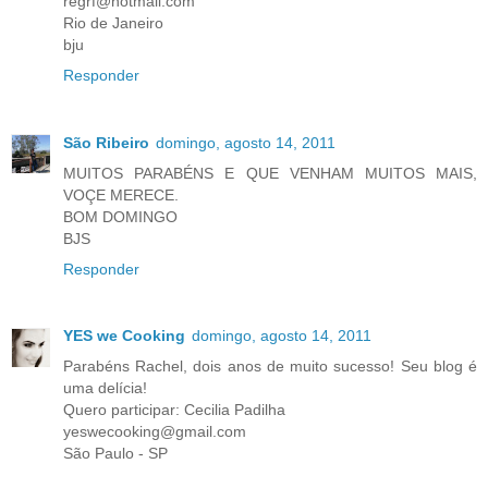
regrf@hotmail.com
Rio de Janeiro
bju
Responder
São Ribeiro
domingo, agosto 14, 2011
MUITOS PARABÉNS E QUE VENHAM MUITOS MAIS,
VOÇE MERECE.
BOM DOMINGO
BJS
Responder
YES we Cooking
domingo, agosto 14, 2011
Parabéns Rachel, dois anos de muito sucesso! Seu blog é
uma delícia!
Quero participar: Cecilia Padilha
yeswecooking@gmail.com
São Paulo - SP