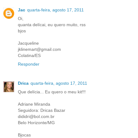
Jac
quarta-feira, agosto 17, 2011
Oi,
quanta delícai, eu quero muito, rss
bjos
Jacqueline
jklinemart@gmail.com
Colatina/ES
Responder
Drica
quarta-feira, agosto 17, 2011
Que delícia... Eu quero o meu kit!!!
Adriane Miranda
Seguidora: Dricas Bazar
dididri@bol.com.br
Belo Horizonte/MG
Bjocas