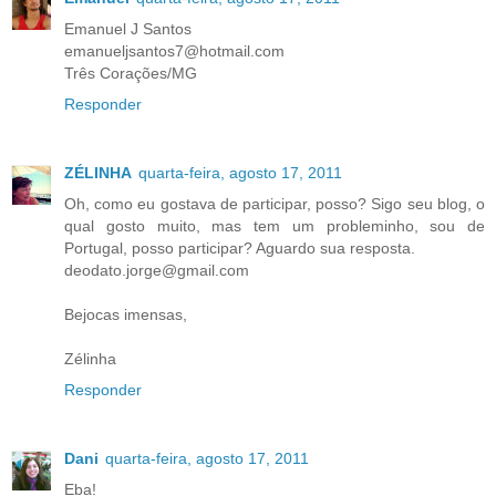
Emanuel J Santos
emanueljsantos7@hotmail.com
Três Corações/MG
Responder
ZÉLINHA
quarta-feira, agosto 17, 2011
Oh, como eu gostava de participar, posso? Sigo seu blog, o
qual gosto muito, mas tem um probleminho, sou de
Portugal, posso participar? Aguardo sua resposta.
deodato.jorge@gmail.com
Bejocas imensas,
Zélinha
Responder
Dani
quarta-feira, agosto 17, 2011
Eba!