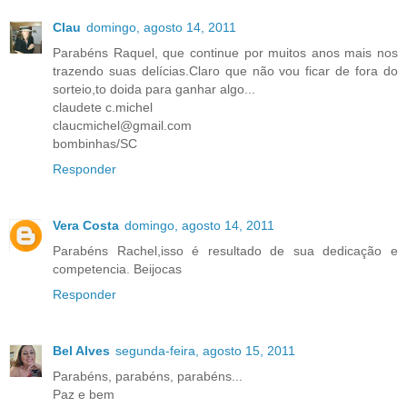
Clau
domingo, agosto 14, 2011
Parabéns Raquel, que continue por muitos anos mais nos
trazendo suas delícias.Claro que não vou ficar de fora do
sorteio,to doida para ganhar algo...
claudete c.michel
claucmichel@gmail.com
bombinhas/SC
Responder
Vera Costa
domingo, agosto 14, 2011
Parabéns Rachel,isso é resultado de sua dedicação e
competencia. Beijocas
Responder
Bel Alves
segunda-feira, agosto 15, 2011
Parabéns, parabéns, parabéns...
Paz e bem