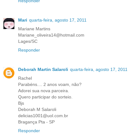
Responder
Mari
quarta-feira, agosto 17, 2011
Mariane Martins
Mariane_oliveira14@hotmail.com
Lages/SC
Responder
Deborah Martin Salaroli
quarta-feira, agosto 17, 2011
Rachel
Parabéns.... 2 anos voam, não?
Adorei sua nova parceira.
Quero participar do sorteio.
Bjs
Deborah M Salaroli
delicias1001@uol.com.br
Bragança Pta - SP
Responder