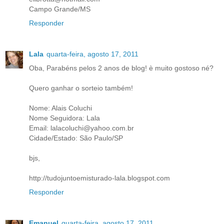
Campo Grande/MS
Responder
Lala
quarta-feira, agosto 17, 2011
Oba, Parabéns pelos 2 anos de blog! è muito gostoso né?
Quero ganhar o sorteio também!
Nome: Alais Coluchi
Nome Seguidora: Lala
Email: lalacoluchi@yahoo.com.br
Cidade/Estado: São Paulo/SP
bjs,
http://tudojuntoemisturado-lala.blogspot.com
Responder
Emanuel
quarta-feira, agosto 17, 2011