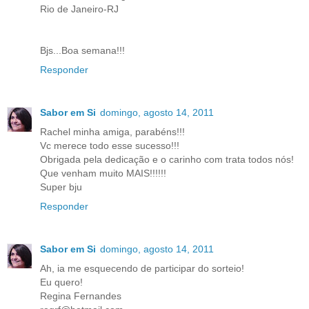
Rio de Janeiro-RJ
Bjs...Boa semana!!!
Responder
Sabor em Si
domingo, agosto 14, 2011
Rachel minha amiga, parabéns!!!
Vc merece todo esse sucesso!!!
Obrigada pela dedicação e o carinho com trata todos nós!
Que venham muito MAIS!!!!!!
Super bju
Responder
Sabor em Si
domingo, agosto 14, 2011
Ah, ia me esquecendo de participar do sorteio!
Eu quero!
Regina Fernandes