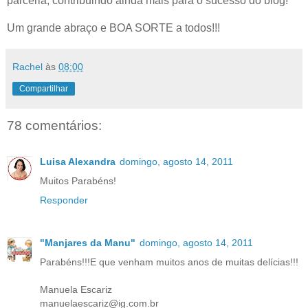
parceria, contribuindo ainda mais para o sucesso do blog!
Um grande abraço e BOA SORTE a todos!!!
Rachel
às
08:00
Compartilhar
78 comentários:
Luisa Alexandra
domingo, agosto 14, 2011
Muitos Parabéns!
Responder
"Manjares da Manu"
domingo, agosto 14, 2011
Parabéns!!!E que venham muitos anos de muitas delícias!!!
Manuela Escariz
manuelaescariz@ig.com.br