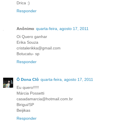
Drica :)
Responder
Anônimo
quarta-feira, agosto 17, 2011
Oi Quero ganhar
Erika Souza
cristalerikka@gmail.com
Botucatu- sp
Responder
Ô Dona Clô
quarta-feira, agosto 17, 2011
Eu quero!!!!!
Márcia Possetti
casadamarcia@hotmail.com.br
Birigui/SP
Beijikas
Responder