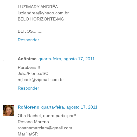
LUZIMARY ANDRÉA
luziandrea@yhaoo.com.br
BELO HORIZONTE-MG
BEIJOS........
Responder
Anônimo
quarta-feira, agosto 17, 2011
Parabéns!!!
Júlia/Floripa/SC
mjback@zipmail.com.br
Responder
RoMoreno
quarta-feira, agosto 17, 2011
Oba Rachel, quero participar!!
Rosana Moreno
rosanamarciam@gmail.com
Marília/SP.