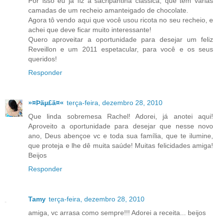
Por isso eu já fiz a sacripantina clássica, que tem várias
camadas de um recheio amanteigado de chocolate.
Agora tô vendo aqui que você usou ricota no seu recheio, e
achei que deve ficar muito interessante!
Quero aproveitar a oportunidade para desejar um feliz
Reveillon e um 2011 espetacular, para você e os seus
queridos!
Responder
»¤Þäµ£ä¤«
terça-feira, dezembro 28, 2010
Que linda sobremesa Rachel! Adorei, já anotei aqui!
Aproveito a oportunidade para desejar que nesse novo
ano, Deus abençoe vc e toda sua família, que te ilumine,
que proteja e lhe dê muita saúde! Muitas felicidades amiga!
Beijos
Responder
Tamy
terça-feira, dezembro 28, 2010
amiga, vc arrasa como sempre!!! Adorei a receita... beijos