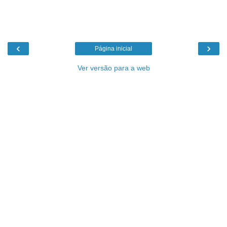
‹
›
Página inicial
Ver versão para a web