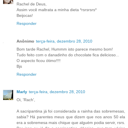
Rachel de Deus,
Assim você maltrata a minha dieta *rsrsrsrs*
Beijocas!
Responder
Anônimo
terça-feira, dezembro 28, 2010
Bom tarde Rachel, Hummm isto parece mesmo bom!
Tudo feito com o danadinho do chocolate fica delicioso...
O aspecto ficou ótimo!!!!
Bjs
Responder
Marly
terça-feira, dezembro 28, 2010
Oi, 'Rach',
A sacripantina já foi considerada a rainha das sobremesas,
sabia? Há parentes meus que dizem que nos anos 50 ela
era a sobremesa mais chique que alguém podia servir, rsrs.