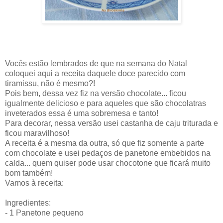
Vocês estão lembrados de que na semana do Natal
coloquei aqui a receita daquele doce parecido com
tiramissu, não é mesmo?!
Pois bem, dessa vez fiz na versão chocolate... ficou
igualmente delicioso e para aqueles que são chocolatras
inveterados essa é uma sobremesa e tanto!
Para decorar, nessa versão usei castanha de caju triturada e
ficou maravilhoso!
A receita é a mesma da outra, só que fiz somente a parte
com chocolate e usei pedaços de panetone embebidos na
calda... quem quiser pode usar chocotone que ficará muito
bom também!
Vamos à receita:
Ingredientes:
- 1 Panetone pequeno