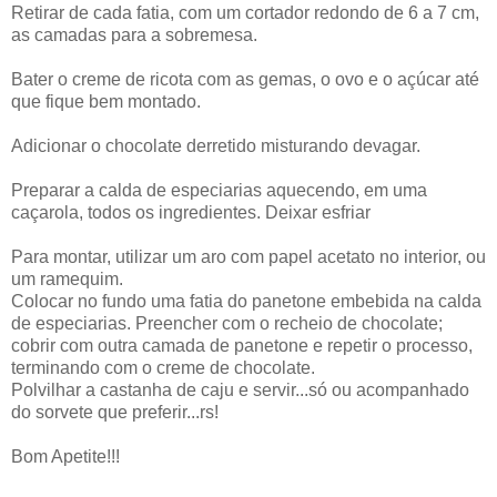
Retirar de cada fatia, com um cortador redondo de 6 a 7 cm,
as camadas para a sobremesa.
Bater o creme de ricota com as gemas, o ovo e o açúcar até
que fique bem montado.
Adicionar o chocolate derretido misturando devagar.
Preparar a calda de especiarias aquecendo, em uma
caçarola, todos os ingredientes. Deixar esfriar
Para montar, utilizar um aro com papel acetato no interior, ou
um ramequim.
Colocar no fundo uma fatia do panetone embebida na calda
de especiarias. Preencher com o recheio de chocolate;
cobrir com outra camada de panetone e repetir o processo,
terminando com o creme de chocolate.
Polvilhar a castanha de caju e servir...só ou acompanhado
do sorvete que preferir...rs!
Bom Apetite!!!