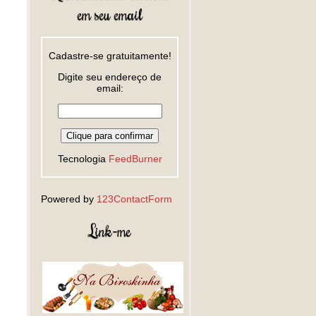
em seu email
Cadastre-se gratuitamente!
Digite seu endereço de
email:
Tecnologia
FeedBurner
Powered by
123ContactForm
Link-me