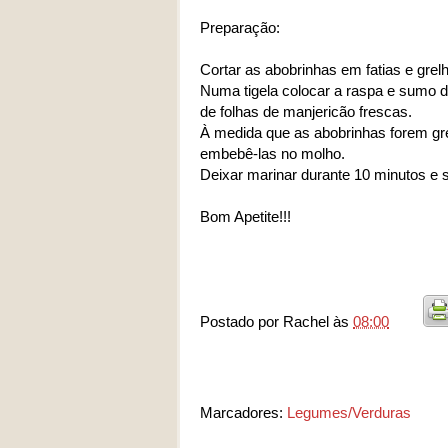
Preparação:
Cortar as abobrinhas em fatias e grelh
Numa tigela colocar a raspa e sumo d
de folhas de manjericão frescas.
À medida que as abobrinhas forem grel
embebê-las no molho.
Deixar marinar durante 10 minutos e s
Bom Apetite!!!
Postado por
Rachel
às
08:00
Marcadores:
Legumes/Verduras