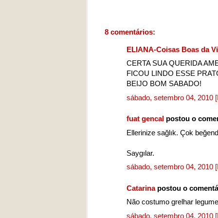
8 comentários:
ELIANA-Coisas Boas da V
CERTA SUA QUERIDA AME
FICOU LINDO ESSE PRAT
BEIJO BOM SABADO!
sábado, setembro 04, 2010
fuat gencal
postou o come
Ellerinize sağlık. Çok beğend
Saygılar.
sábado, setembro 04, 2010
Catarina
postou o comentá
Não costumo grelhar legumes
sábado, setembro 04, 2010