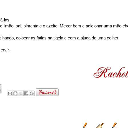
á-las.
e limão, sal, pimenta e o azeite. Mexer bem e adicionar uma mão ch
hando, colocar as fatias na tigela e com a ajuda de uma colher
ervir.