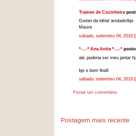
Trainee de Cozinheira
post
Gostei da idéia! anotado!bjs
Maura
sábado, setembro 04, 2010
*-...-* Ana Anita *-...-*
posto
aiii, poderia ser meu jantar 
bjs e bom findi!
sábado, setembro 04, 2010
Postar um comentário
Postagem mais recente