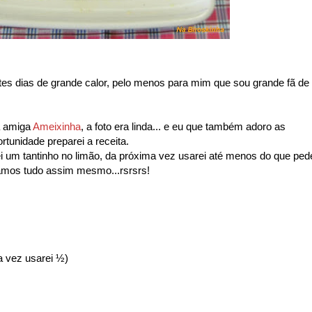
 dias de grande calor, pelo menos para mim que sou grande fã de
da amiga
Ameixinha
, a foto era linda... e eu que também adoro as
ortunidade preparei a receita.
i um tantinho no limão, da próxima vez usarei até menos do que ped
oramos tudo assim mesmo...rsrsrs!
a vez usarei ½)