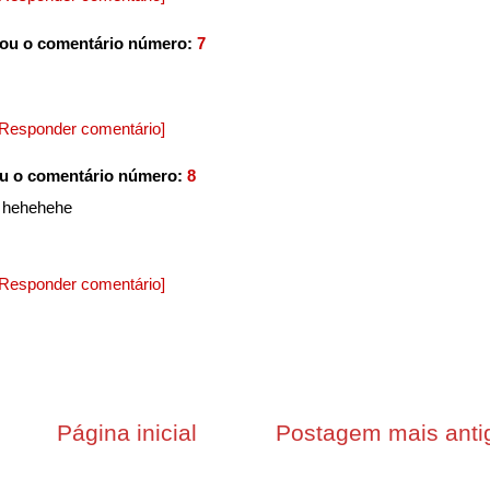
ou o comentário número:
7
[Responder comentário]
u o comentário número:
8
hj hehehehe
[Responder comentário]
Página inicial
Postagem mais anti