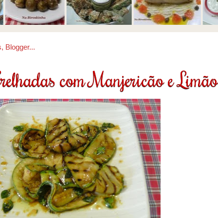
relhadas com Manjericão e Limão