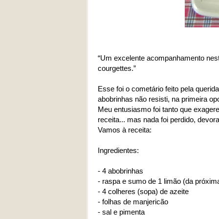
“Um excelente acompanhamento nestes
courgettes.”
Esse foi o cometário feito pela queri
abobrinhas não resisti, na primeira op
Meu entusiasmo foi tanto que exagere
receita... mas nada foi perdido, dev
Vamos à receita:
Ingredientes:
- 4 abobrinhas
- raspa e sumo de 1 limão (da próxim
- 4 colheres (sopa) de azeite
- folhas de manjericão
- sal e pimenta