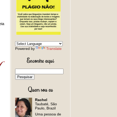
eia
Powered by
Translate
Encontre aqui
Quem sou eu
Rachel
Taubaté, São
Paulo, Brazil
Uma pessoa de