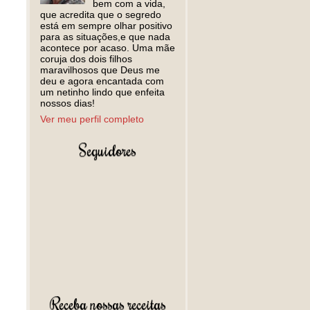
bem com a vida,
que acredita que o segredo
está em sempre olhar positivo
para as situações,e que nada
acontece por acaso. Uma mãe
coruja dos dois filhos
maravilhosos que Deus me
deu e agora encantada com
um netinho lindo que enfeita
nossos dias!
Ver meu perfil completo
Seguidores
Receba nossas receitas