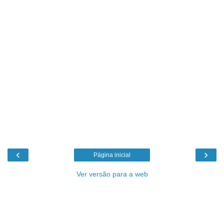
‹
›
Página inicial
Ver versão para a web