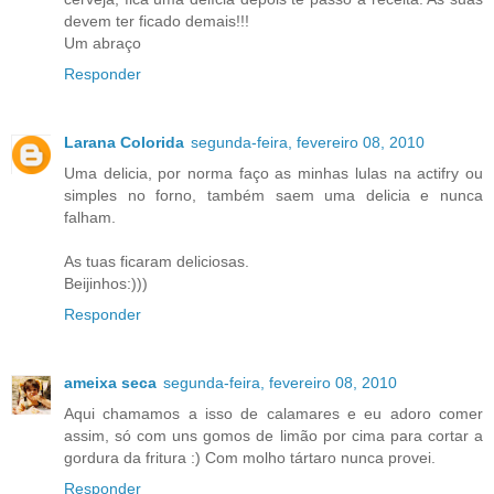
devem ter ficado demais!!!
Um abraço
Responder
Larana Colorida
segunda-feira, fevereiro 08, 2010
Uma delicia, por norma faço as minhas lulas na actifry ou
simples no forno, também saem uma delicia e nunca
falham.
As tuas ficaram deliciosas.
Beijinhos:)))
Responder
ameixa seca
segunda-feira, fevereiro 08, 2010
Aqui chamamos a isso de calamares e eu adoro comer
assim, só com uns gomos de limão por cima para cortar a
gordura da fritura :) Com molho tártaro nunca provei.
Responder