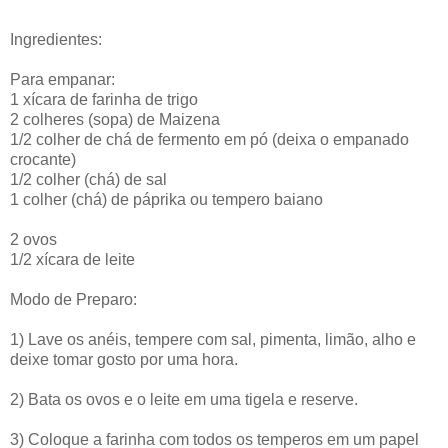
Ingredientes:
Para empanar:
1 xícara de farinha de trigo
2 colheres (sopa) de Maizena
1/2 colher de chá de fermento em pó (deixa o empanado
crocante)
1/2 colher (chá) de sal
1 colher (chá) de páprika ou tempero baiano
2 ovos
1/2 xícara de leite
Modo de Preparo:
1) Lave os anéis, tempere com sal, pimenta, limão, alho e
deixe tomar gosto por uma hora.
2) Bata os ovos e o leite em uma tigela e reserve.
3) Coloque a farinha com todos os temperos em um papel