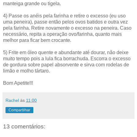
manteiga grande ou tigela.
4) Passe os anéis pela farinha e retire o excesso (eu uso
uma peneira), passe então pelos ovos batidos e outra vez
pela farinha. Retire novamente o excesso na peneira. Caso
necessário, repita a operação ovo/farinha, quanto mais
melhor para ficar bem crocante.
5) Frite em óleo quente e abundante até dourar, não deixe
muito tempo pois a lula fica borrachuda. Escorra o excesso
de gordura sobre papel absorvente e sirva com rodelas de
limão e molho tártaro.
Bom Apetite!!!
Rachel
às
11:00
Compartilhar
13 comentários: