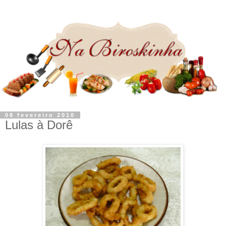
08 fevereiro 2010
Lulas à Dorê